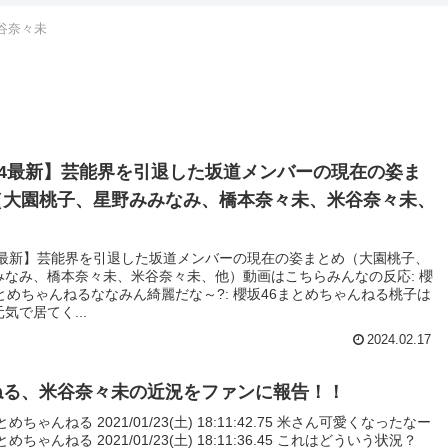
谷奈々未
24最新】芸能界を引退した坂道メンバーの現在の姿ま
（大園桃子、星野みみなみ、橋本奈々未、米谷奈々未、
24最新】芸能界を引退した坂道メンバーの現在の姿まとめ（大園桃子、
みなみ、橋本奈々未、米谷奈々未、他）動画はこちらみんなの反応: 櫻
とめちゃんねるななみん綺麗だな～?: 櫻坂46まとめちゃんねる桃子は
気で居てく...
2024.02.17
ねる、米谷奈々未の近況をファンに報告！！
まとめちゃんねる 2021/01/23(土) 18:11:42.75 米さん可愛くなったなー
まとめちゃんねる 2021/01/23(土) 18:11:36.45 これはどういう状況？