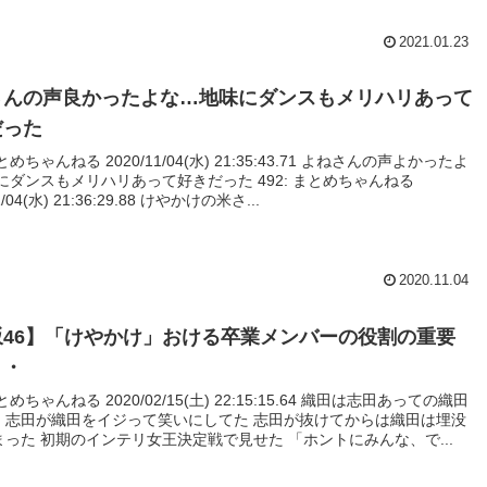
2021.01.23
さんの声良かったよな…地味にダンスもメリハリあって
だった
まとめちゃんねる 2020/11/04(水) 21:35:43.71 よねさんの声よかったよ
にダンスもメリハリあって好きだった 492: まとめちゃんねる
1/04(水) 21:36:29.88 けやかけの米さ...
2020.11.04
坂46】「けやかけ」おける卒業メンバーの役割の重要
・・
まとめちゃんねる 2020/02/15(土) 22:15:15.64 織田は志田あっての織田
。志田が織田をイジって笑いにしてた 志田が抜けてからは織田は埋没
った 初期のインテリ女王決定戦で見せた 「ホントにみんな、で...