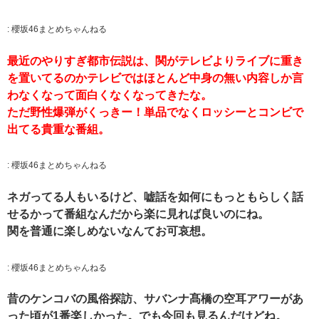
:
櫻坂46まとめちゃんねる
最近のやりすぎ都市伝説は、関がテレビよりライブに重き
を置いてるのかテレビではほとんど中身の無い内容しか言
わなくなって面白くなくなってきたな。
ただ野性爆弾がくっきー！単品でなくロッシーとコンビで
出てる貴重な番組。
:
櫻坂46まとめちゃんねる
ネガってる人もいるけど、嘘話を如何にもっともらしく話
せるかって番組なんだから楽に見れば良いのにね。
関を普通に楽しめないなんてお可哀想。
:
櫻坂46まとめちゃんねる
昔のケンコバの風俗探訪、サバンナ髙橋の空耳アワーがあ
った頃が1番楽しかった。でも今回も見るんだけどね。