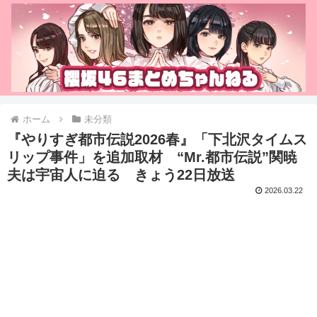
ホーム
未分類
『やりすぎ都市伝説2026春』「下北沢タイムス
リップ事件」を追加取材 “Mr.都市伝説”関暁
夫は宇宙人に迫る きょう22日放送
2026.03.22