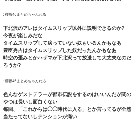
:
櫻坂46まとめちゃんねる
下北沢のアレはタイムスリップ以外に説明できるのか?
今夜が楽しみだな
タイムスリップして戻っていない奴もいるんかもなあ
豊臣秀吉はタイムスリップした奴だったんかもなあ
時空の歪みとかハザマが下北沢って放送して大丈夫なのだ
ろうか?
:
櫻坂46まとめちゃんねる
色んなゲストテラーが都市伝説をするのはいいんだが関の
やつは長いし面白くない
毎回、「これからは◯◯時代に入る」とか言ってるが全然
当たってないしテンションが痛い