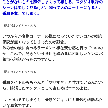
ことがないものを誇張しまくって報じる。スタジオ収録の
シーンは楽しく見るけど、関って人のコーナーになると、
番組を変えてしまう。
:
櫻坂46まとめちゃんねる
いつからか名物コーナーの様になっていたケンコバの都市
伝説が無くなってしまったのが残念。
飲み会の後に食べるラーメンの様な安心感と言っていいの
か、これでお開きという番組を締めるに相応しいケンコバ
都市伝説話だったのですが…。
:
櫻坂46まとめちゃんねる
番組タイトルもちゃんと「やりすぎ」と付けているんだか
ら、誇張したエンタメとして楽しめばエエのよね。
ついつい見てしまうし、分類的には世にも奇妙な物語みた
いな感覚ですよ。