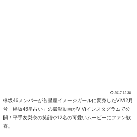
2017.12.30
欅坂46メンバーが各星座イメージガールに変身したViVi2月
号「欅坂46星占い」の撮影動画がViViインスタグラムで公
開！平手友梨奈の笑顔や12名の可愛いムービーにファン歓
喜。