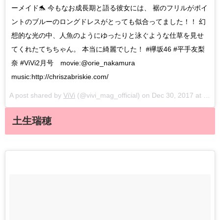
ーメイド🐬 今もなお成長期と語る彼女には、 裾のフリルがポイ
ントのブルーのロングドレスがとっても似合ってました！！ 幻
想的な光の中、人魚のようにゆったりと泳ぐような仕草を見せ
てくれたてちちゃん。 本当に綺麗でした！ #欅坂46 #平手友梨
奈 #ViVi2月号 movie:@orie_nakamura
music:http://chriszabriskie.com/
A post shared by
ViVi
(@vivi_mag_official) on
Dec 30, 2017 at 1:34am PST
土生瑞穂