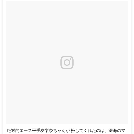
絶対的エース平手友梨奈ちゃんが 扮してくれたのは、深海のマ