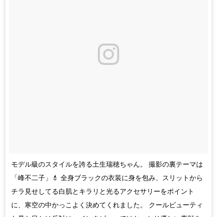
モデル級のスタイルを誇る土生瑞穂ちゃん。 撮影の裏テーマは
「峰不二子」💄 全身ブラックの衣装に身を包み、スリットから
チラ見せしてる白肌とキラリと光るアクセサリーをポイント
に、寒空の中かっこよく決めてくれました。 クールビューティ