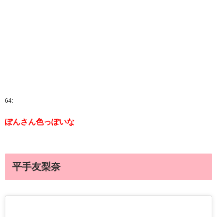
64:
ぽんさん色っぽいな
平手友梨奈