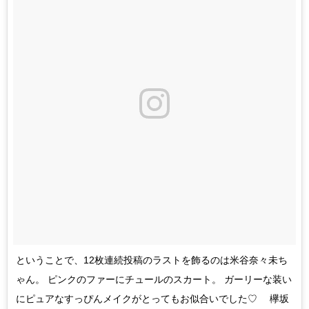
ということで、12枚連続投稿のラストを飾るのは米谷奈々未ち
ゃん。 ピンクのファーにチュールのスカート。 ガーリーな装い
にピュアなすっぴんメイクがとってもお似合いでした♡ 欅坂