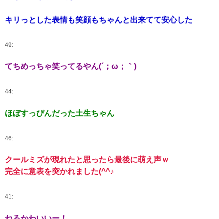
キリっとした表情も笑顔もちゃんと出来てて安心した
49:
てちめっちゃ笑ってるやん(´；ω；｀)
44:
ほぼすっぴんだった土生ちゃん
46:
クールミズが現れたと思ったら最後に萌え声ｗ
完全に意表を突かれました(^^♪
41:
ねるかわいいー！