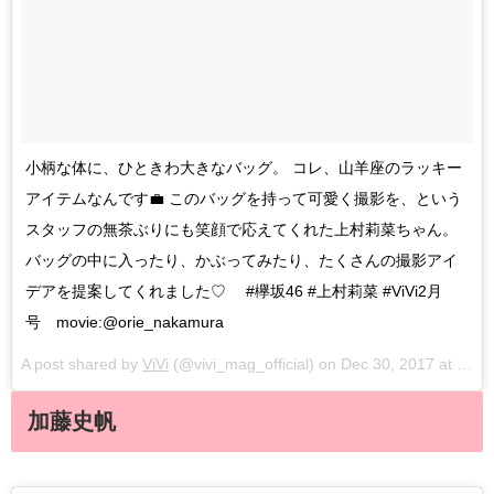
小柄な体に、ひときわ大きなバッグ。 コレ、山羊座のラッキー
アイテムなんです💼 このバッグを持って可愛く撮影を、という
スタッフの無茶ぶりにも笑顔で応えてくれた上村莉菜ちゃん。
バッグの中に入ったり、かぶってみたり、たくさんの撮影アイ
デアを提案してくれました♡ #欅坂46 #上村莉菜 #ViVi2月
号 movie:@orie_nakamura
A post shared by
ViVi
(@vivi_mag_official) on
Dec 30, 2017 at 3:02am PST
加藤史帆