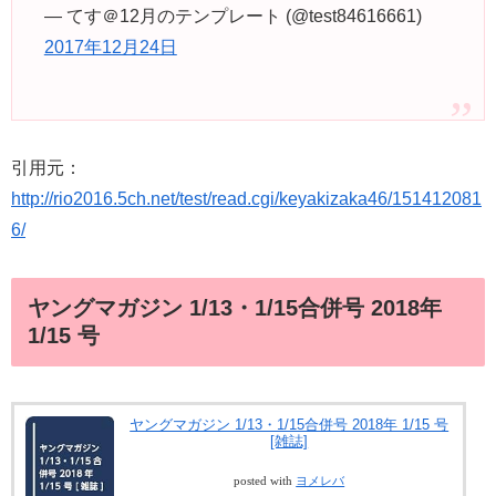
— てす＠12月のテンプレート (@test84616661)
2017年12月24日
引用元：
http://rio2016.5ch.net/test/read.cgi/keyakizaka46/151412081
6/
ヤングマガジン 1/13・1/15合併号 2018年
1/15 号
ヤングマガジン 1/13・1/15合併号 2018年 1/15 号
[雑誌]
posted with
ヨメレバ