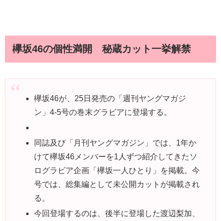
欅坂46の個性満開 秘蔵カット一挙解禁
欅坂46が、25日発売の「週刊ヤングマガジ
ン」4-5号の巻末グラビアに登場する。
同誌及び「月刊ヤングマガジン」では、1年か
けて欅坂46メンバーを1人ずつ紹介してきたソ
ログラビア企画「欅坂一人ひとり」を掲載。今
号では、総集編として未公開カットが掲載され
る。
今回登場するのは、後半に登場した渡辺梨加、