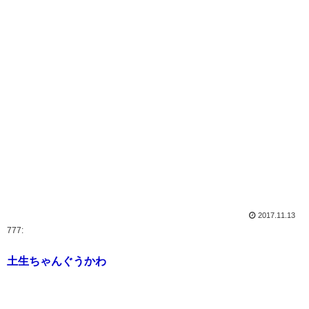
2017.11.13
777:
土生ちゃんぐうかわ