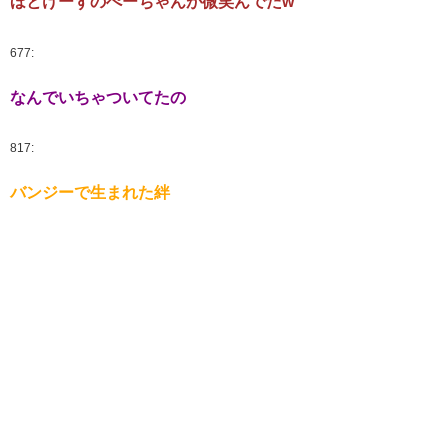
ほとけーずのぺーちゃんが微笑んでたw
677:
なんでいちゃついてたの
817:
バンジーで生まれた絆