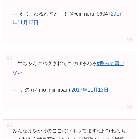
— えじ。ねるれすと！！ (@eji_neru_0904)
2017
年11月13日
土生ちゃんにハグされてニヤけるねる
#欅って書け
ない
— り の (@rino_miiiiiipan)
2017年11月13日
みんなけやかけのここにツボッてますね(^^) ねるち