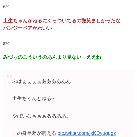
829:
土生ちゃんがねるにくっついてるの微笑ましかったな
バンジーペアかわいい
870:
みづぅのこういうのあんまり見ない ええね
ぷはぁぁぁぁああああああ
土生ちゃんとねる~
やばいなぁぁぁああああ。
この身長差が萌える
pic.twitter.com/jxKDyugugz