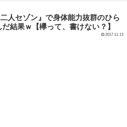
『二人セゾン』で身体能力抜群のひら
挑んだ結果ｗ【欅って、書けない？】
2017.11.13