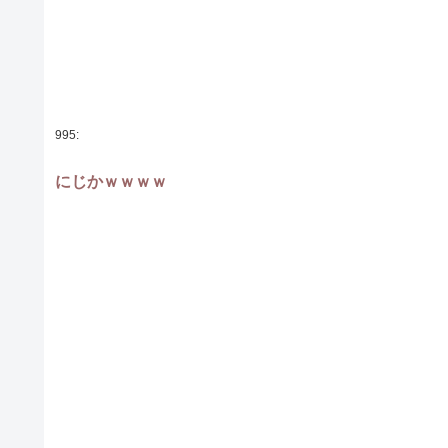
995:
にじかｗｗｗｗ