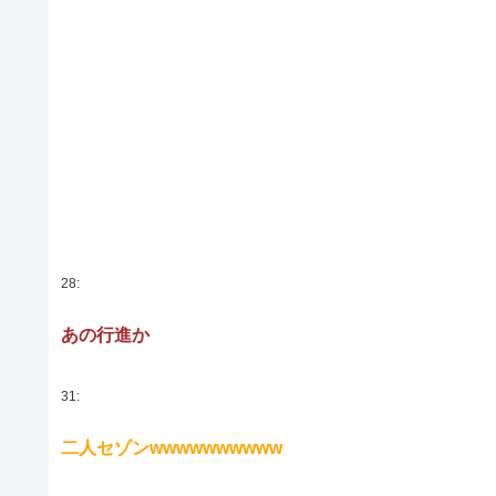
28:
あの行進か
31:
二人セゾンwwwwwwwwww