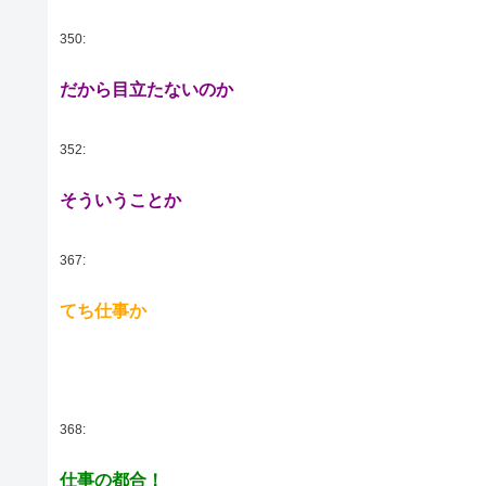
350:
だから目立たないのか
352:
そういうことか
367:
てち仕事か
368:
仕事の都合！