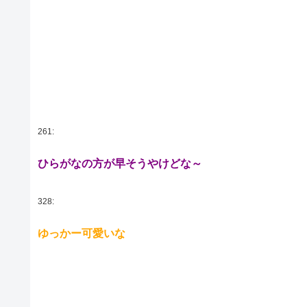
261:
ひらがなの方が早そうやけどな～
328:
ゆっかー可愛いな