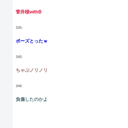
菅井様withB
335:
ポーズとったｗ
340:
ちゃぷノリノリ
346:
負傷したのかよ