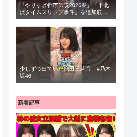
『やりすぎ都市伝説2026春』「下北
沢タイムスリップ事件」を追加取
材 “Mr.都市伝説”関暁夫は宇宙人に
迫る きょう22日放送
少しずつ出ていた増田三莉音 #乃木
坂46
新着記事