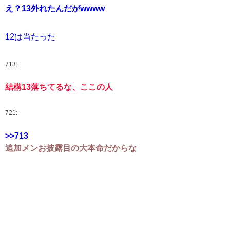
え？13外れたんだがwwww
12は当たった
713:
結構13落ちてるな、ここの人
721:
>>713
追加メンお披露目の大本命だからな