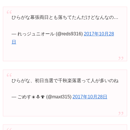
ひらがな幕張両日とも落ちてたんだけどなんなの…
— れっジュニオール (@reds9316)
2017年10月28
日
ひらがな、初日当選で千秋楽落選って人が多いのね
— ごめす☀️🐧🍄 (@maxt315)
2017年10月28日