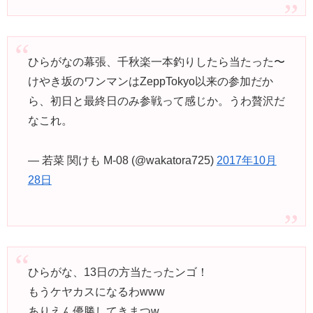
ひらがなの幕張、千秋楽一本釣りしたら当たった〜
けやき坂のワンマンはZeppTokyo以来の参加だか
ら、初日と最終日のみ参戦って感じか。うわ贅沢だ
なこれ。
— 若菜 関けも M-08 (@wakatora725)
2017年10月
28日
ひらがな、13日の方当たったンゴ！
もうケヤカスになるわwww
ありえん優勝してきまつw