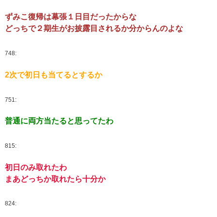
ずみこ復帰は幕張１日目だったからな
どっちで２期生がお披露目されるか分からんのよな
748:
2次で初日も当てるとするか
751:
普通に両方当たると思ってたわ
815:
初日のみ取れたわ
まあどっちか取れたら十分か
824: