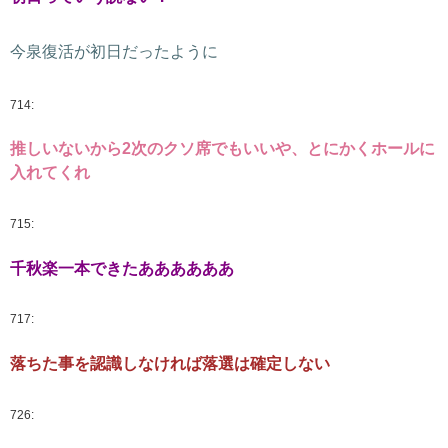
今泉復活が初日だったように
714:
推しいないから2次のクソ席でもいいや、とにかくホールに
入れてくれ
715:
千秋楽一本できたああああああ
717:
落ちた事を認識しなければ落選は確定しない
726: