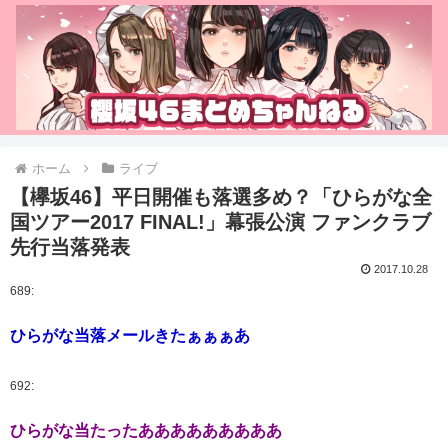
ホーム
ライブ
【欅坂46】平日開催も落選多め？「ひらがな全
国ツアー2017 FINAL!」幕張公演 ファンクラブ
先行当落発表
2017.10.28
689:
ひらがな当落メールきたぁぁぁあ
692:
ひらがな当たったあああああああああ