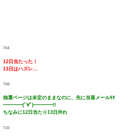
704:
12日当たった！
13日はハズレ…
708:
抽選ページは未定のままなのに、先に当落メールｷﾀ
━━━━(ﾟ∀ﾟ)━━━━!!
ちなみに12日当たり13日外れ
710: