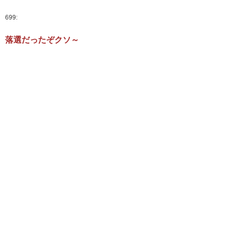
699:
落選だったぞクソ～