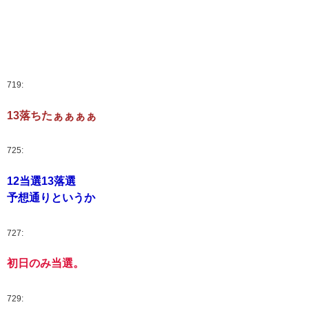
719:
13落ちたぁぁぁぁ
725:
12当選13落選
予想通りというか
727:
初日のみ当選。
729: