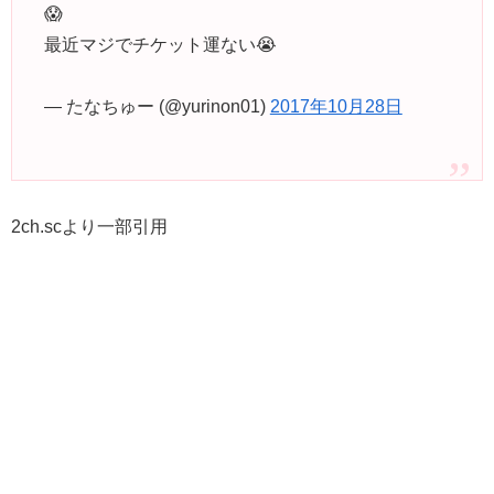
😱
最近マジでチケット運ない😭
— たなちゅー (@yurinon01)
2017年10月28日
2ch.scより一部引用