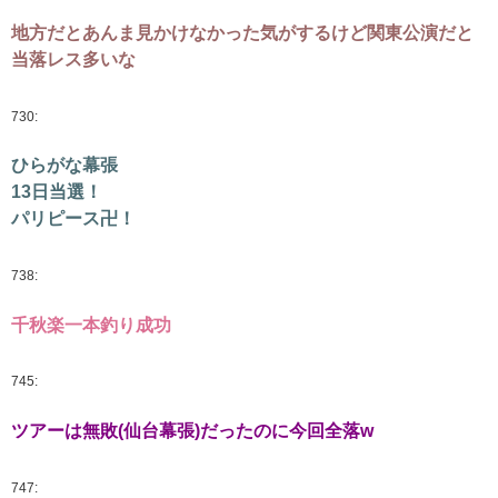
地方だとあんま見かけなかった気がするけど関東公演だと
当落レス多いな
730:
ひらがな幕張
13日当選！
パリピース卍！
738:
千秋楽一本釣り成功
745:
ツアーは無敗(仙台幕張)だったのに今回全落w
747: