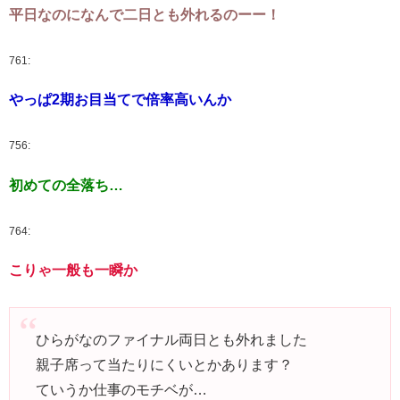
平日なのになんで二日とも外れるのーー！
761:
やっぱ2期お目当てで倍率高いんか
756:
初めての全落ち…
764:
こりゃ一般も一瞬か
ひらがなのファイナル両日とも外れました
親子席って当たりにくいとかあります？
ていうか仕事のモチベが…