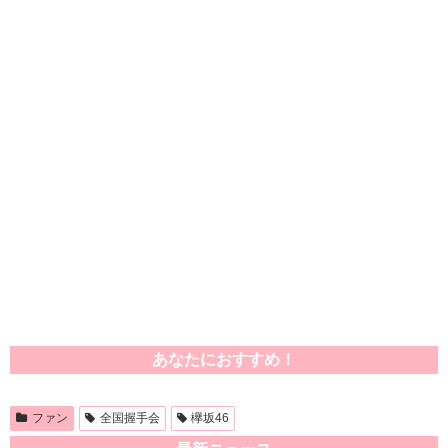
あなたにおすすめ！
ファン
全国握手会
欅坂46