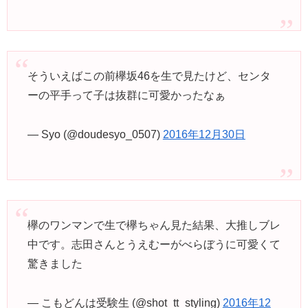
そういえばこの前欅坂46を生で見たけど、センタ
ーの平手って子は抜群に可愛かったなぁ
— Syo (@doudesyo_0507)
2016年12月30日
欅のワンマンで生で欅ちゃん見た結果、大推しブレ
中です。志田さんとうえむーがべらぼうに可愛くて
驚きました
— こもどんは受験生 (@shot_tt_styling)
2016年12