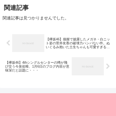
関連記事
関連記事は見つかりませんでした。
【欅坂46】個握で披露したメガネ・白ニッ
ト姿の菅井友香の破壊力ハンパない件。ぬ
いぐるみ抱いた土生ちゃんも可愛すぎるな
ｗ
【欅坂46】4thシングルセンターの噂が飛
び交う今泉佑唯、1月6日のブログ内容が意
味深だと話題に・・・