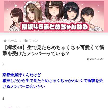
ホーム
ファン
【欅坂46】生で見たらめちゃくちゃ可愛くて衝
撃を受けたメンバーっている？
2017.01.25
1
京都全握行くんだけど
箱推しだから生で見たらめちゃくちゃかわいくて衝撃を受
けるメンバーに会いたい
2