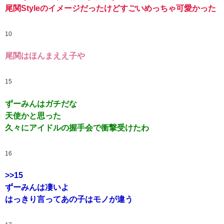
尾関Styleのイメージだったけどすごいめっちゃ可愛かった
10
尾関はほんまええ子や
15
ずーみんはガチだな
天使かと思った
久々にアイドルの握手会で衝撃受けたわ
16
>>15
ずーみんは凄いよ
はっきり言ってあの子はモノが違う