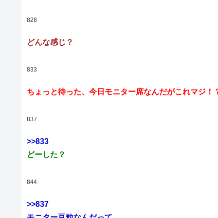
828
どんな感じ？
833
ちょっと待った、今日モニター席なんだがこれマジ！
837
>>833
どーした？
844
>>837
モニター豆粒なんだって