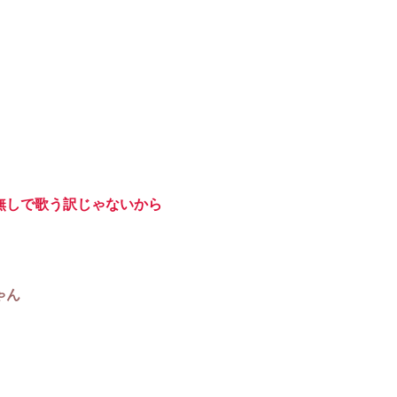
無しで歌う訳じゃないから
ゃん