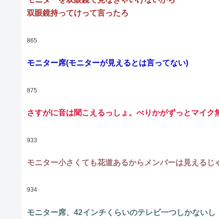
双眼鏡持ってけって言ったろ
865
モニター席(モニターが見えるとは言ってない)
875
さすがに音は聞こえるっしょ。べりかがずっとマイク
933
モニター小さくても花道あるからメンバーは見えるじ
934
モニター席、42インチくらいのテレビ一つしかないし