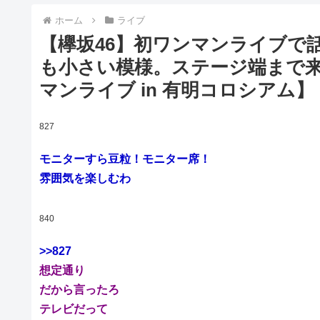
ホーム
ライブ
【欅坂46】初ワンマンライブで
も小さい模様。ステージ端まで
マンライブ in 有明コロシアム】
827
モニターすら豆粒！モニター席！
雰囲気を楽しむわ
840
>>827
想定通り
だから言ったろ
テレビだって