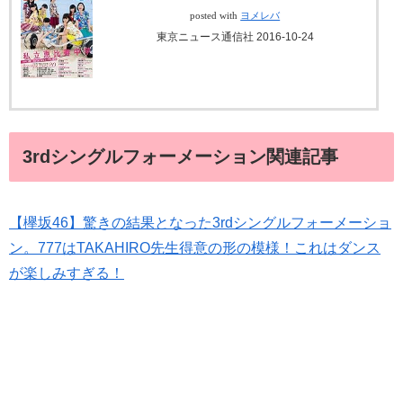
posted with
ヨメレバ
東京ニュース通信社 2016-10-24
3rdシングルフォーメーション関連記事
【欅坂46】驚きの結果となった3rdシングルフォーメーショ
ン。777はTAKAHIRO先生得意の形の模様！これはダンス
が楽しみすぎる！