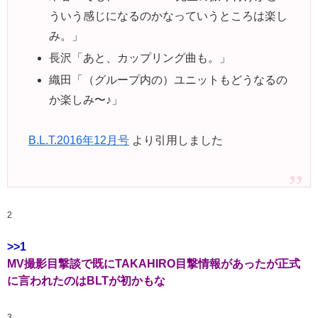
ういう感じになるのかなっていうところは楽し
み。
」
長沢
「あと、カップリング曲も。」
織田
「（グループ内の）ユニットもどうなるの
か楽しみ〜♪」
B.L.T.2016年12月号
より引用しました
2
>>1
MV撮影目撃談で既にTAKAHIRO目撃情報があったが正式
に言われたのはBLTが初かもな
3