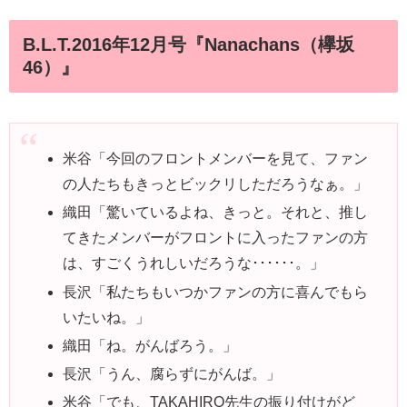
B.L.T.2016年12月号『Nanachans（欅坂
46）』
米谷
「今回のフロントメンバーを見て、ファン
の人たちもきっとビックリしただろうなぁ。」
織田
「驚いているよね、きっと。それと、推し
てきたメンバーがフロントに入ったファンの方
は、すごくうれしいだろうな･･････。」
長沢
「私たちもいつかファンの方に喜んでもら
いたいね。」
織田
「ね。がんばろう。」
長沢
「うん、腐らずにがんば。」
米谷
「
でも、TAKAHIRO先生の振り付けがど