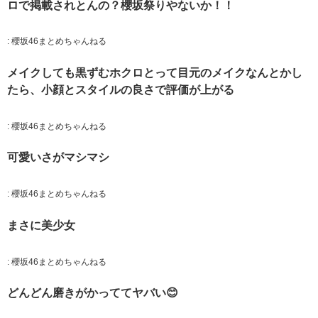
ロで掲載されとんの？櫻坂祭りやないか！！
:
櫻坂46まとめちゃんねる
メイクしても黒ずむホクロとって目元のメイクなんとかし
たら、小顔とスタイルの良さで評価が上がる
:
櫻坂46まとめちゃんねる
可愛いさがマシマシ
:
櫻坂46まとめちゃんねる
まさに美少女
:
櫻坂46まとめちゃんねる
どんどん磨きがかっててヤバい😊