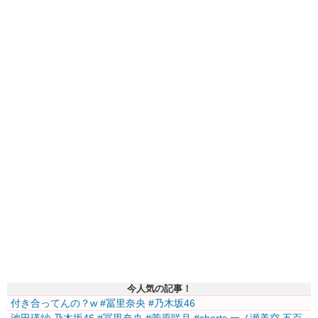
今人気の記事！
付き合ってんの？w #冨里奈央 #乃木坂46