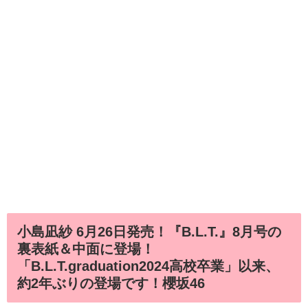
小島凪紗 6月26日発売！『B.L.T.』8月号の
裏表紙＆中面に登場！
「B.L.T.graduation2024高校卒業」以来、
約2年ぶりの登場です！櫻坂46