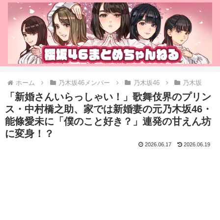
ホーム
乃木坂46メンバー
乃木坂46
乃木坂
「新婚さんいらっしゃい！」歌舞伎界のプリン
ス・中村橋之助、家では新婚妻の元乃木坂46・
能條愛未に「僕のこと好き？」連発の甘えん坊
に変身！？
2026.06.17
2026.06.19