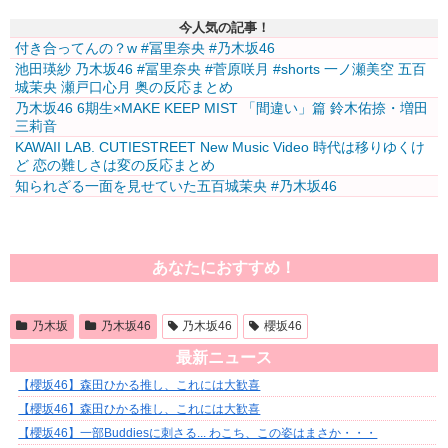
今人気の記事！
付き合ってんの？w #冨里奈央 #乃木坂46
池田瑛紗 乃木坂46 #冨里奈央 #菅原咲月 #shorts 一ノ瀬美空 五百
城茉央 瀬戸口心月 奥の反応まとめ
乃木坂46 6期生×MAKE KEEP MIST 「間違い」篇 鈴木佑捺・増田
三莉音
KAWAII LAB. CUTIESTREET New Music Video 時代は移りゆくけ
ど 恋の難しさは変の反応まとめ
知られざる一面を見せていた五百城茉央 #乃木坂46
あなたにおすすめ！
乃木坂
乃木坂46
乃木坂46
櫻坂46
最新ニュース
【櫻坂46】森田ひかる推し、これには大歓喜
【櫻坂46】森田ひかる推し、これには大歓喜
【櫻坂46】一部Buddiesに刺さる... わこち、この姿はまさか・・・