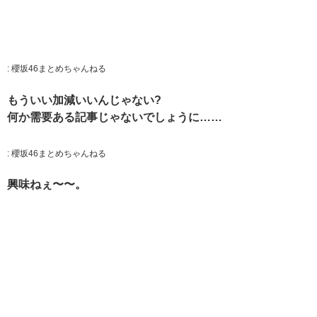
:
櫻坂46まとめちゃんねる
もういい加減いいんじゃない?
何か需要ある記事じゃないでしょうに……
:
櫻坂46まとめちゃんねる
興味ねぇ〜〜。