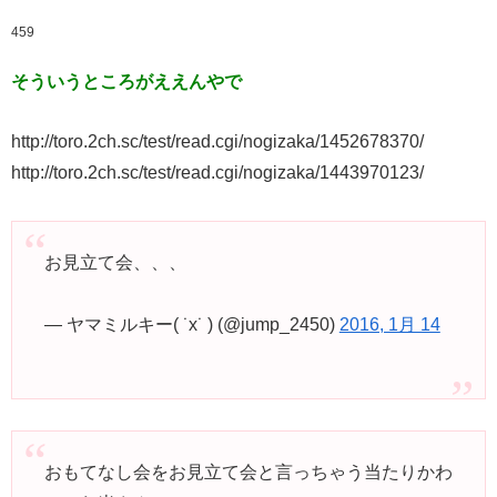
459
そういうところがええんやで
http://toro.2ch.sc/test/read.cgi/nogizaka/1452678370/
http://toro.2ch.sc/test/read.cgi/nogizaka/1443970123/
お見立て会、、、
— ヤマミルキー( ˙x˙ ) (@jump_2450)
2016, 1月 14
おもてなし会をお見立て会と言っちゃう当たりかわ