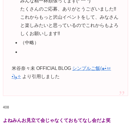
みんな精一杯頑張ってます(*´罒`*)
たくさんのご応募、ありがとうございました!!
これからもっと沢山イベントをして、みなさん
と楽しみたいと思っているのでこれからもよろ
しくお願いします!!
（中略）
米谷奈々未 OFFICIAL BLOG
シンプルご飯(๑•̀ㅂ
•́)و✧
より引用しました
408
よねみんお見立て会じゃなくておもてなし会だよ笑