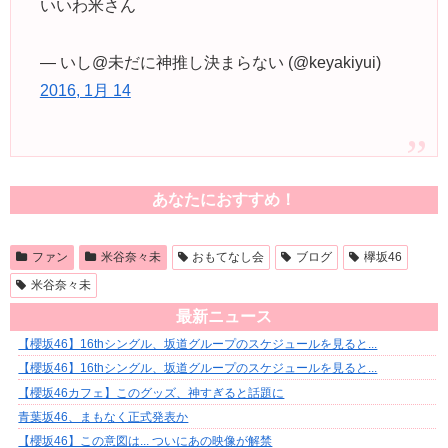
いいわ米さん
— いし@未だに神推し決まらない (@keyakiyui)
2016, 1月 14
あなたにおすすめ！
ファン
米谷奈々未
おもてなし会
ブログ
欅坂46
米谷奈々未
最新ニュース
【櫻坂46】16thシングル、坂道グループのスケジュールを見ると...
【櫻坂46】16thシングル、坂道グループのスケジュールを見ると...
【櫻坂46カフェ】このグッズ、神すぎると話題に
青葉坂46、まもなく正式発表か
【櫻坂46】この意図は... ついにあの映像が解禁