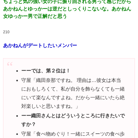
ちょっと気の強い女の子に振り回される男って感じだから
あかねんとゆっかーは逆だとしっくりこないな。あかねん
女ゆっかー男で正解だと思う
210
あかねんがデートしたいメンバー
ーーでは、第２位は！
守屋
「織田奈那ですね。 理由は…彼女は本当
におもしろくて、私が自分を飾らなくても一緒
にいて楽なんですよね。だから一緒にいたら絶
対楽しいと思いますね。」
ーー織田さんとはどういうところに行きたいで
すか？
守屋
「食べ物めぐり！一緒にスイーツの食べ歩