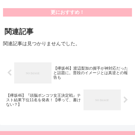
更におすすめ！
関連記事
関連記事は見つかりませんでした。
【欅坂46】渡辺梨加の握手が神対応だった
と話題に。普段のイメージとは真逆との報
告も
【欅坂46】『頭脳ポンコツ女王決定戦』テ
スト結果下位11名を発表！【欅って、書け
ない？】