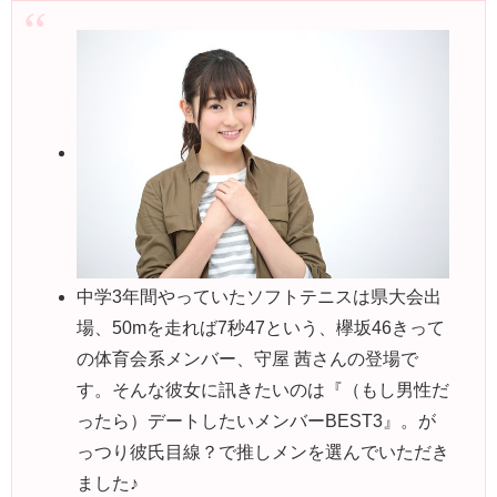
中学3年間やっていたソフトテニスは県大会出
場、50mを走れば7秒47という、欅坂46きって
の体育会系メンバー、守屋 茜さんの登場で
す。そんな彼女に訊きたいのは『（もし男性だ
ったら）デートしたいメンバーBEST3』。が
っつり彼氏目線？で推しメンを選んでいただき
ました♪