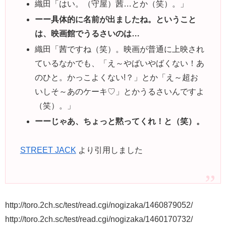
織田
「はい。（守屋）茜…とか（笑）。」
ーー具体的に名前が出ましたね。ということ
は、映画館でうるさいのは…
織田
「茜ですね（笑）。映画が普通に上映され
ているなかでも、「え～やばいやばくない！あ
のひと。かっこよくない!？」とか「え～超お
いしそ～あのケーキ♡」とかうるさいんですよ
（笑）。」
ーーじゃあ、ちょっと黙ってくれ！と（笑）。
STREET JACK
より引用しました
http://toro.2ch.sc/test/read.cgi/nogizaka/1460879052/
http://toro.2ch.sc/test/read.cgi/nogizaka/1460170732/