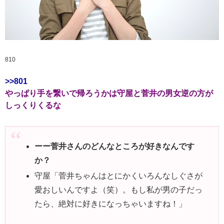
810
>>801
やっぱり手を繋いで帰ろうかは守屋と菅井の男女逆の方が
しっくりくるな
ーー菅井さんのどんなところが好きなんです
か？
守屋
「菅井ちゃんはとにかくいろんなしぐさが
愛おしいんですよ（笑）。もし私が男の子だっ
たら、絶対に好きになっちゃいますね！」