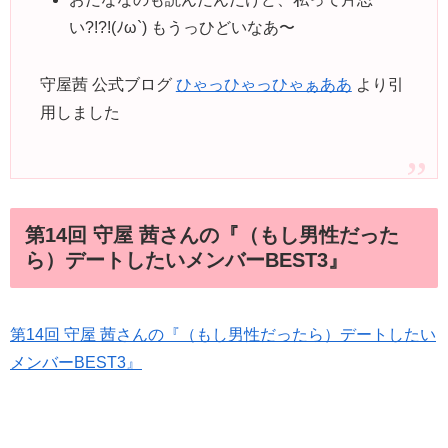
い?!?!(ﾉω`) もうっひどいなあ〜
守屋茜 公式ブログ
ひゃっひゃっひゃぁああ
より引
用しました
第14回 守屋 茜さんの『（もし男性だった
ら）デートしたいメンバーBEST3』
第14回 守屋 茜さんの『（もし男性だったら）デートしたい
メンバーBEST3』