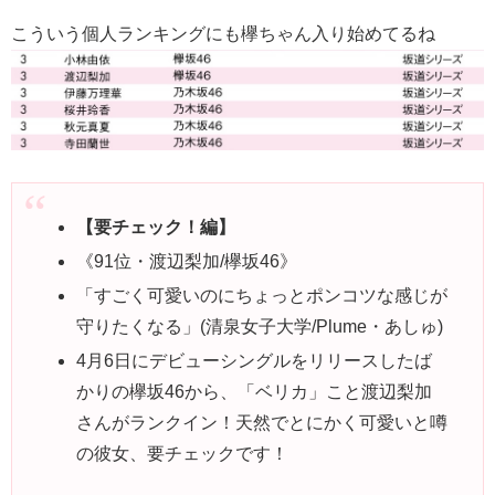
こういう個人ランキングにも欅ちゃん入り始めてるね
【要チェック！編】
《91位・渡辺梨加/欅坂46》
「すごく可愛いのにちょっとポンコツな感じが
守りたくなる」(清泉女子大学/Plume・あしゅ)
4月6日にデビューシングルをリリースしたば
かりの欅坂46から、「ベリカ」こと渡辺梨加
さんがランクイン！天然でとにかく可愛いと噂
の彼女、要チェックです！