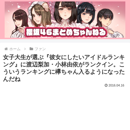
ホーム
ファン
女子大生が選ぶ『彼女にしたいアイドルランキ
ング』に渡辺梨加・小林由依がランクイン。こ
ういうランキングに欅ちゃん入るようになった
んだね
2016.04.16