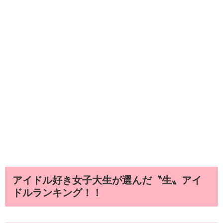
アイドル好き女子大生が選んだ〝生〟アイ
ドルランキング！！