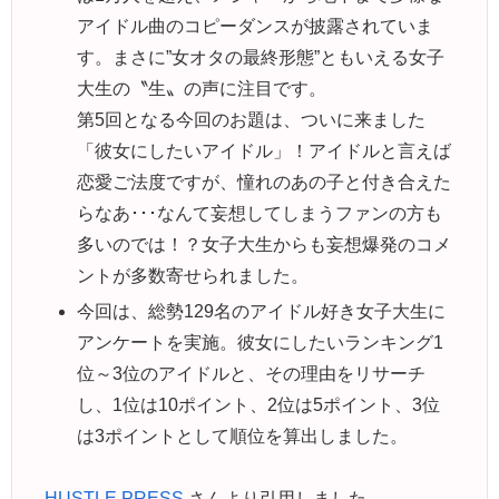
アイドル曲のコピーダンスが披露されていま
す。まさに”女オタの最終形態”ともいえる女子
大生の〝生〟の声に注目です。
第5回となる今回のお題は、ついに来ました
「彼女にしたいアイドル」！アイドルと言えば
恋愛ご法度ですが、憧れのあの子と付き合えた
らなあ･･･なんて妄想してしまうファンの方も
多いのでは！？女子大生からも妄想爆発のコメ
ントが多数寄せられました。
今回は、総勢129名のアイドル好き女子大生に
アンケートを実施。彼女にしたいランキング1
位～3位のアイドルと、その理由をリサーチ
し、1位は10ポイント、2位は5ポイント、3位
は3ポイントとして順位を算出しました。
HUSTLE PRESS
さんより引用しました