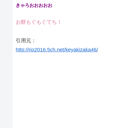
きゃろおおおおお
お餅もぐもぐてち！
引用元：
http://rio2016.5ch.net/keyakizaka46/