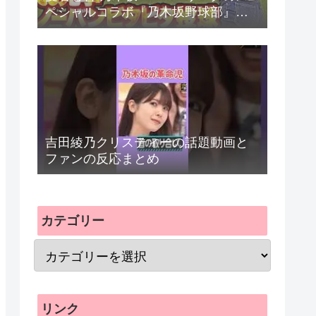
ペシャルコラボ『乃木坂野球部』。
パ・リーグ6球団とパシフィックリの
反応まとめ
吉田綾乃クリスティーの話題動画と
ファンの反応まとめ
カテゴリー
リンク