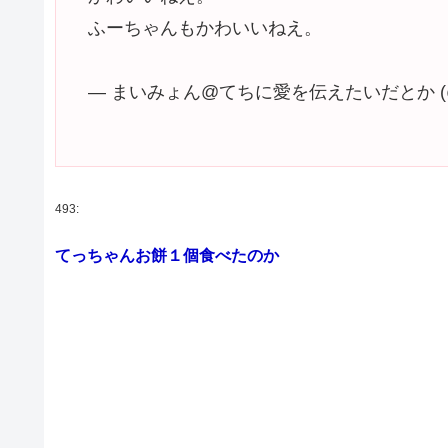
ふーちゃんもかわいいねえ。
— まいみょん@てちに愛を伝えたいだとか (@mai
493:
てっちゃんお餅１個食べたのか