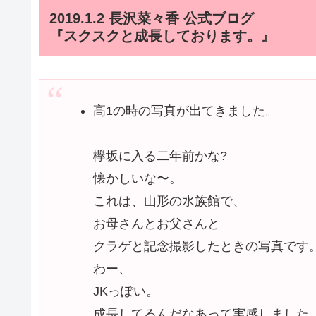
2019.1.2 長沢菜々香 公式ブログ
『スクスクと成長しております。』
高1の時の写真が出てきました。
欅坂に入る二年前かな?
懐かしいな〜。
これは、山形の水族館で、
お母さんとお父さんと
クラゲと記念撮影したときの写真です
わー、
JKっぽい。
成長してるんだなあって実感しました