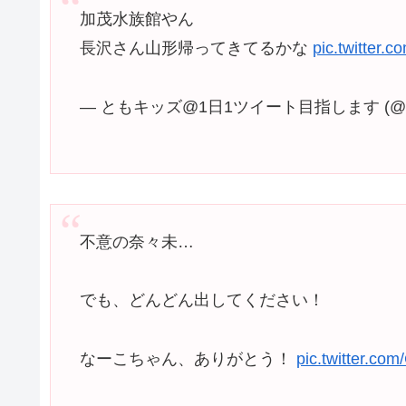
加茂水族館やん
長沢さん山形帰ってきてるかな
pic.twitter.
— ともキッズ@1日1ツイート目指します (@Tom
不意の奈々未…
でも、どんどん出してください！
なーこちゃん、ありがとう！
pic.twitter.co