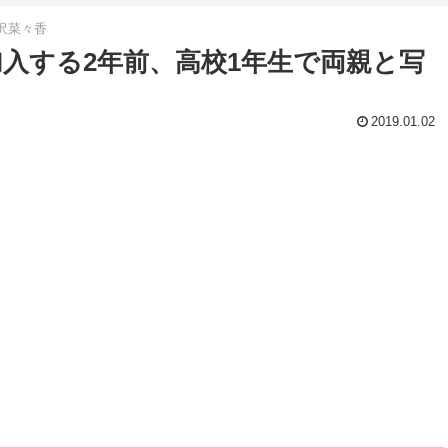
沢菜々香
加入する2年前、高校1年生で両親と写
2019.01.02