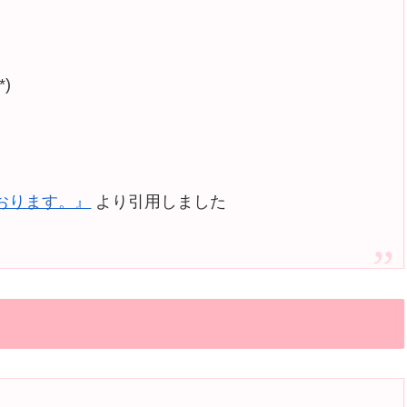
)
。
おります。』
より引用しました