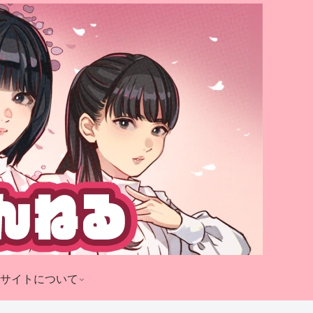
サイトについて