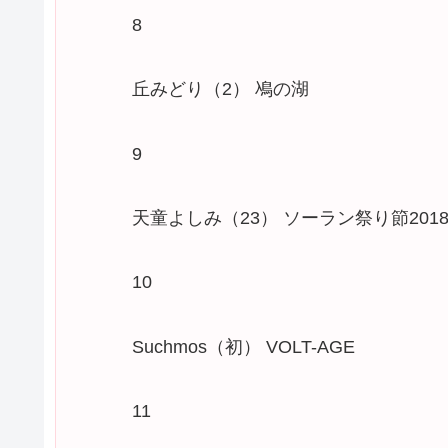
8
丘みどり（2） 鳰の湖
9
天童よしみ（23） ソーラン祭り節2018
10
Suchmos（初） VOLT-AGE
11