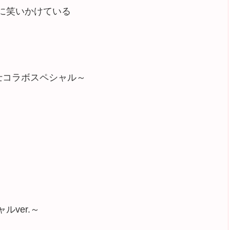
はあなたに笑いかけている
士コラボスペシャル～
ャルver.～