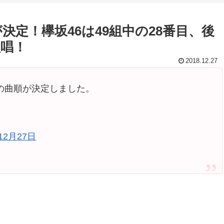
決定！欅坂46は49組中の28番目、後
歌唱！
2018.12.27
合戦」の曲順が決定しました。
12月27日