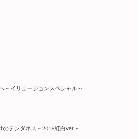
湖へ～イリュージョンスペシャル～
のテンダネス～2018紅白ver.～