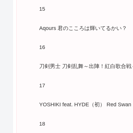
15
Aqours 君のこころは輝いてるかい？
16
刀剣男士 刀剣乱舞～出陣！紅白歌合戦
17
YOSHIKI feat. HYDE（初） Red Swan
18