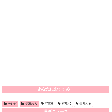
あなたにおすすめ！
テレビ
長濱ねる
写真集
欅坂46
長濱ねる
最新ニュース