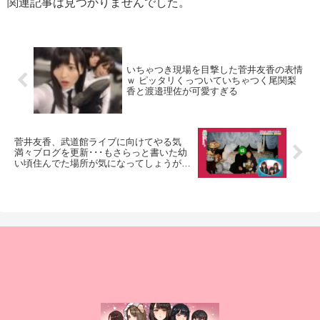
関連記事は見つかりませんでした。
いちゃつき現場を目撃した菅井友香の表情
ｗ ピッタリくっついていちゃつく尾関梨
香と渡邉理佐が可愛すぎる
菅井友香、武道館ライブに向けてやる気
満々ブログを更新･･･もさらっと書いた幼
い頃住んでた場所が気になってしょうがな
い件ｗ