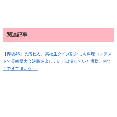
関連記事
【欅坂46】長濱ねる、高校生クイズ以外にも料理コンテス
トで長崎県大会決勝進出しテレビ出演していた模様。何で
もできて凄いな･･･