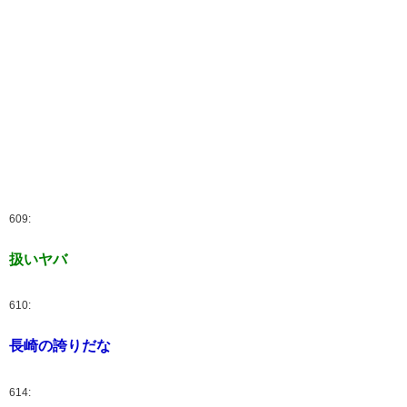
609:
扱いヤバ
610:
長崎の誇りだな
614: