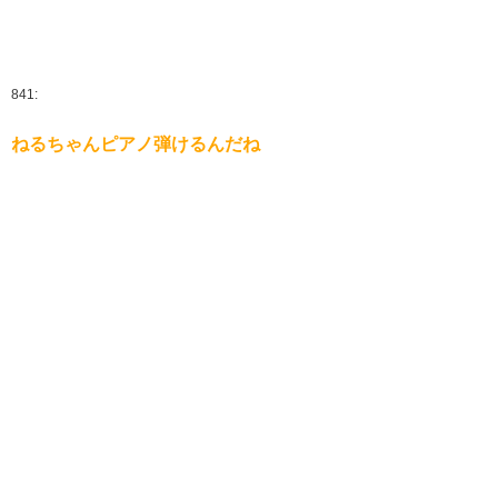
841:
ねるちゃんピアノ弾けるんだね