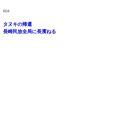
604:
タヌキの帰還
長崎民放全局に長濱ねる