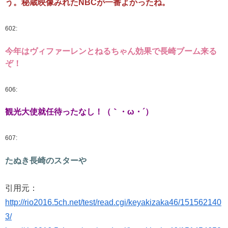
う。秘蔵映像みれたNBCが一番よかったね。
602:
今年はヴィファーレンとねるちゃん効果で長崎ブーム来る
ぞ！
606:
観光大使就任待ったなし！（｀・ω・´）
607:
たぬき長崎のスターや
引用元：
http://rio2016.5ch.net/test/read.cgi/keyakizaka46/151562140
3/