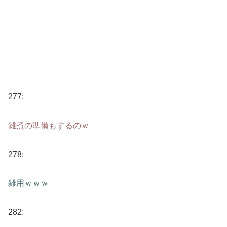
277:
雑煮の準備もするのｗ
278:
雑用ｗｗｗ
282: