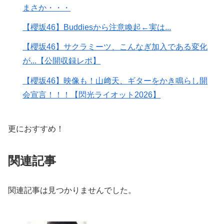
まさか・・・
【櫻坂46】Buddiesから注意喚起←実は...
【櫻坂46】サクラミーツ、こんなぎ加入である変化
が...【公開収録レポ】
【櫻坂46】映像も！山﨑天、ギターをかき鳴らし開
会宣言！！！【閃光ライオット2026】
更におすすめ！
関連記事
関連記事は見つかりませんでした。