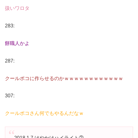
扱いワロタ
283:
餅職人かよ
287:
クールポコに作らせるのかｗｗｗｗｗｗｗｗｗｗｗｗ
307:
クールポコさん何でもやるんだなｗ
2018.1.7 けやかけハイライト②