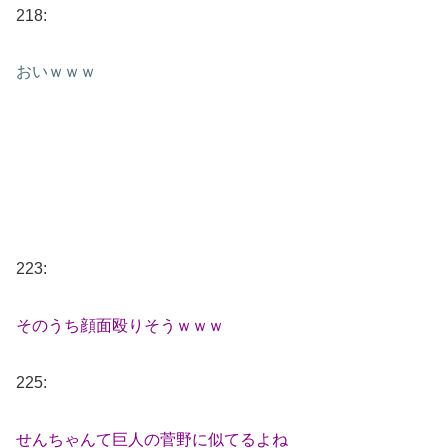
218:
おいｗｗｗ
223:
そのうち顔面殴りそうｗｗｗ
225:
せんちゃんて巨人の菅野に似てるよね