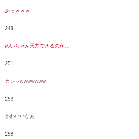
あっｗｗｗ
248:
めいちゃん天丼できるのかよ
251:
カンッwwwwwww
253:
かわいいなあ
258: