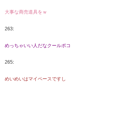
大事な商売道具をｗ
263:
めっちゃいい人だなクールポコ
265:
めいめいはマイペースですし