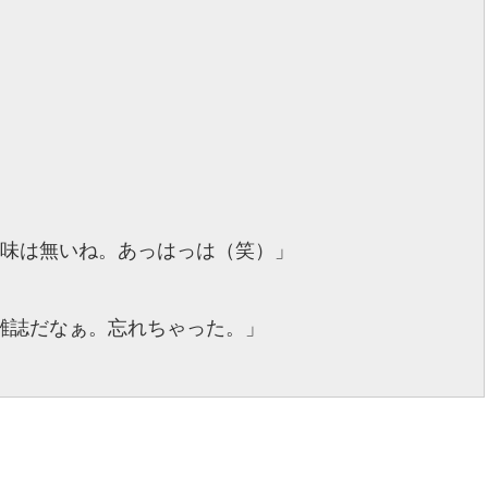
」
意味は無いね。あっはっは（笑）」
雑誌だなぁ。忘れちゃった。」