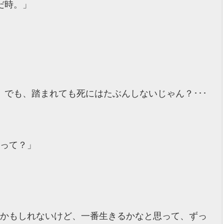
だ時。」
でも、踏まれても死にはたぶんしないじゃん？･･･
草って？」
れかもしれないけど、一番生きるかなと思って、ずっ