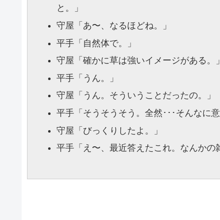
と。」
守屋
「あ〜、なるほどね。」
平手
「自然体で。」
守屋
「確かに草は強いイメージがある。
平手
「うん。」
守屋
「うん。そういうことだったの。」
平手
「そうそうそう。全然･･･そんなに
守屋
「びっくりしたよ。」
平手
「え〜、最近答えたこれ。なんかの