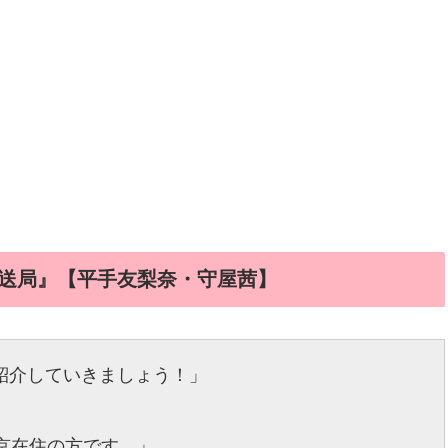
放送局』【平手友梨奈・守屋茜】
紹介していきましょう！」
京在住の方です。」