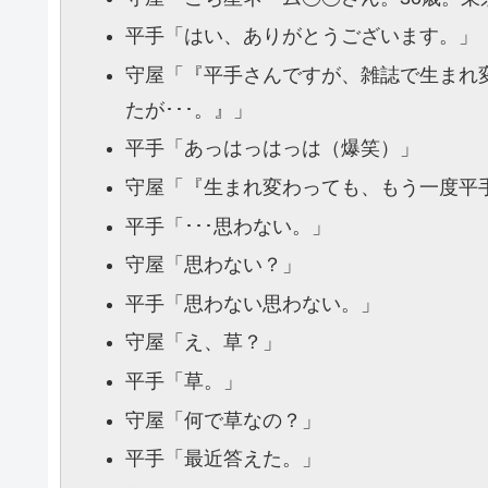
平手
「はい、ありがとうございます。」
守屋
「『平手さんですが、雑誌で生まれ
たが･･･。』」
平手
「あっはっはっは（爆笑）」
守屋
「『生まれ変わっても、もう一度平
平手
「･･･思わない。」
守屋
「思わない？」
平手
「思わない思わない。」
守屋
「え、草？」
平手
「草。」
守屋
「何で草なの？」
平手
「最近答えた。」