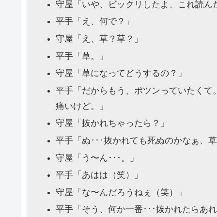
守屋
「いや、ビックリしたよ、これ読ん
平手
「え、何で？」
守屋
「え、草？草？」
平手
「草。」
守屋
「草になってどうするの？」
平手
「だからもう、ポツンっていたくて。
痛いけど。」
守屋
「抜かれちゃったら？」
平手
「ぬ･･･抜かれても死ぬのかなぁ、
守屋
「う〜ん･･･。」
平手
「あはは（笑）」
守屋
「な〜んだろうねぇ（笑）」
平手
「そう、何か一番･･･抜かれたらあ