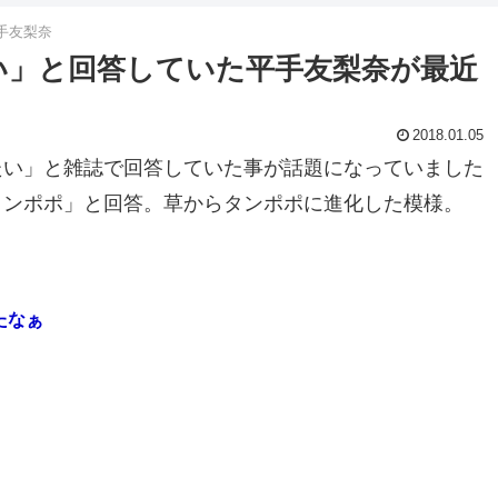
手友梨奈
い」と回答していた平手友梨奈が最近
2018.01.05
たい」と雑誌で回答していた事が話題になっていました
タンポポ」と回答。草からタンポポに進化した模様。
たなぁ