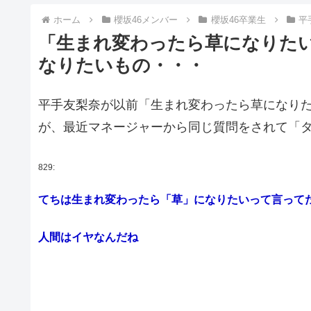
ホーム
櫻坂46メンバー
櫻坂46卒業生
平
「生まれ変わったら草になりた
なりたいもの・・・
平手友梨奈が以前「生まれ変わったら草になり
が、最近マネージャーから同じ質問をされて「
829:
てちは生まれ変わったら「草」になりたいって言って
人間はイヤなんだね