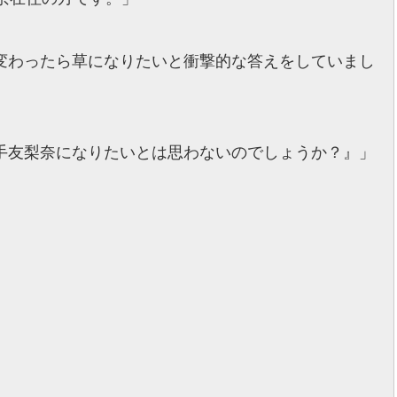
変わったら草になりたいと衝撃的な答えをしていまし
手友梨奈になりたいとは思わないのでしょうか？』」