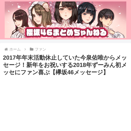
ホーム
ファン
2017年年末活動休止していた今泉佑唯からメッ
セージ！新年をお祝いする2018年ずーみん初メ
ッセにファン喜ぶ【欅坂46メッセージ】