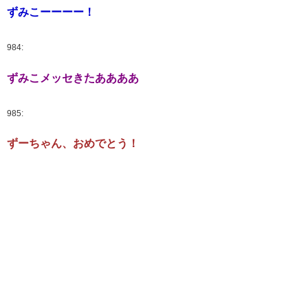
ずみこーーーー！
984:
ずみこメッセきたああああ
985:
ずーちゃん、おめでとう！