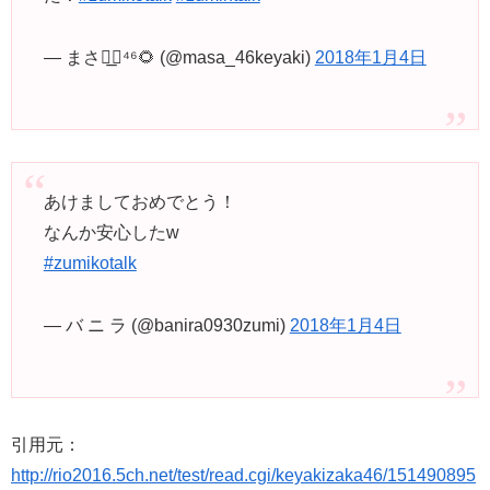
— まさ◢͟￨⁴⁶🌻 (@masa_46keyaki)
2018年1月4日
あけましておめでとう！
なんか安心したw
#zumikotalk
— バ ニ ラ (@banira0930zumi)
2018年1月4日
引用元：
http://rio2016.5ch.net/test/read.cgi/keyakizaka46/151490895