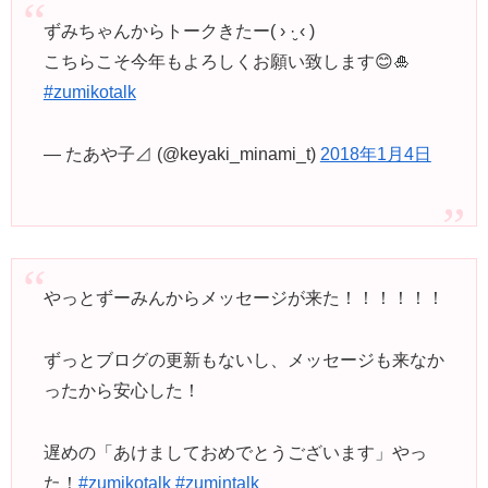
ずみちゃんからトークきたー( › ·̮ ‹ )
こちらこそ今年もよろしくお願い致します😊🎍
#zumikotalk
— たあや子⊿ (@keyaki_minami_t)
2018年1月4日
やっとずーみんからメッセージが来た！！！！！！
ずっとブログの更新もないし、メッセージも来なか
ったから安心した！
遅めの「あけましておめでとうございます」やっ
た！
#zumikotalk
#zumintalk