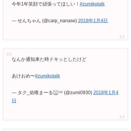
今年1年笑顔で頑張ってほしい！
#zumikotalk
— せんちゃん (@carp_nanase)
2018年1月4日
なんか通知来た時ドキッとしたけど
あけおめ〜
#zumikotalk
— タク_佑唯まーる◢͟￨⁴⁶ (@zumi0930)
2018年1月4
日