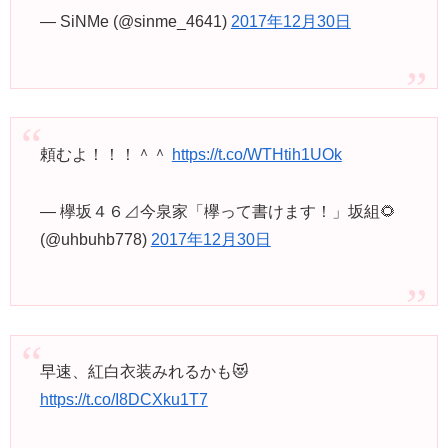
— SiNMe (@sinme_4641)
2017年12月30日
頼むよ！！！＾＾
https://t.co/WTHtih1UOk
— 欅坂４６⊿今泉家「欅って書けます！」坂組🌻
(@uhbuhb778)
2017年12月30日
早速、紅白衣装みれるかも😻
https://t.co/I8DCXku1T7