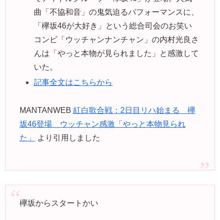
曲「不協和音」の鬼気迫るパフォーマンスに、
「欅坂46が大好き」という総合司会のお笑い
コンビ「ウッチャンナンチャン」の内村光良さ
んは「やっと本物が見られました」と感激して
いた。
記事全文はこちらから
MANTANWEB
紅白歌合戦：2日目リハ始まる 欅
坂46登場 ウッチャン感激「やっと本物見られ
た」
より引用しました
欅坂からスタートかい