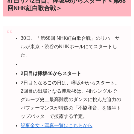
紅白リハ2日目、欅坂46からスタート＜第68
回NHK紅白歌合戦＞
30日、「第68回 NHK紅白歌合戦」のリハーサ
ルが東京・渋谷のNHKホールにてスタートし
た。
2日目は欅坂46からスタート
2日目となるこの日は、欅坂46からスタート。
2回目の出場となる欅坂46は、4thシングルで
グループ史上最高難度のダンスに挑んだ迫力の
パフォーマンスが特徴の「不協和音」を後半ト
ップバッターで披露する予定。
記事全文・写真一覧はこちらから