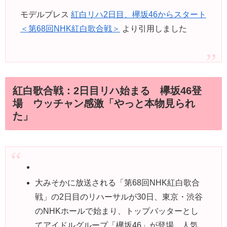
モデルプレス
紅白リハ2日目、欅坂46からスタート
＜第68回NHK紅白歌合戦＞
より引用しました
紅白歌合戦：2日目リハ始まる 欅坂46登
場 ウッチャン感激「やっと本物見られ
た」
大みそかに放送される「第68回NHK紅白歌合
戦」の2日目のリハーサルが30日、東京・渋谷
のNHKホールで始まり、トップバッターとし
てアイドルグループ「欅坂46」が登場。人気