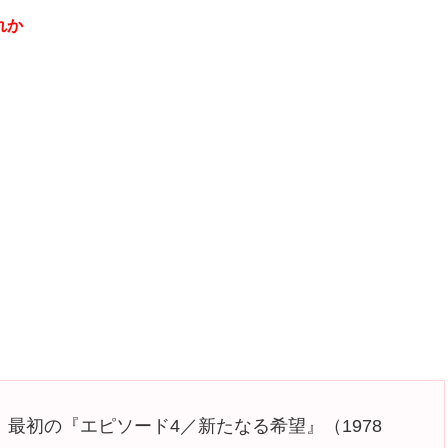
れか
最初の『エピソード4／新たなる希望』（1978