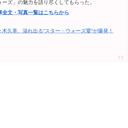
ォーズ」の魅力を語り尽くしてもらった。
事全文・写真一覧はこちらから
々木久美、溢れ出る”スター・ウォーズ愛”が爆発！