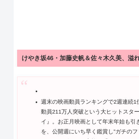
けやき坂46・加藤史帆＆佐々木久美、溢
週末の映画動員ランキングで2週連続1
動員211万人突破という大ヒットスタ
イ』。お正月映画として年末年始も引
を、公開週にいち早く鑑賞し”ガチのフ