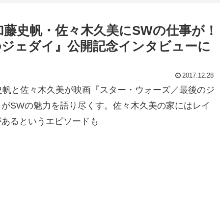
藤史帆・佐々木久美にSWの仕事が！
のジェダイ』公開記念インタビューに
2017.12.28
史帆と佐々木久美が映画『スター・ウォーズ／最後のジ
がSWの魅力を語り尽くす。佐々木久美の家にはレイ
があるというエピソードも