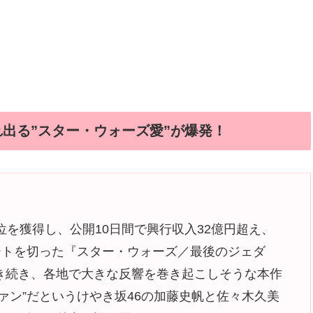
れ出る”スター・ウォーズ愛”が爆発！
位を獲得し、公開10日間で興行収入32億円超え、
ートを切った『スター・ウォーズ／最後のジェダ
き続き、各地で大きな反響を巻き起こしそうな本作
ァン”だというけやき坂46の加藤史帆と佐々木久美