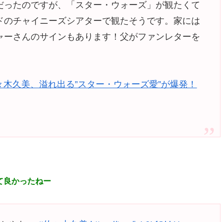
だったのですが、「スター・ウォーズ」が観たくて
ドのチャイニーズシアターで観たそうです。家には
ャーさんのサインもあります！父がファンレターを
。
々木久美、溢れ出る”スター・ウォーズ愛”が爆発！
て良かったねー