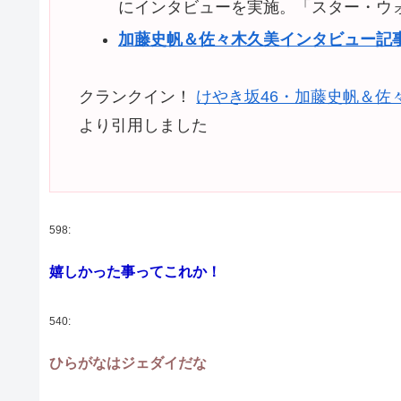
にインタビューを実施。「スター・ウ
加藤史帆＆佐々木久美インタビュー記
クランクイン！
けやき坂46・加藤史帆＆佐
より引用しました
598:
嬉しかった事ってこれか！
540:
ひらがなはジェダイだな