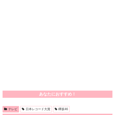
あなたにおすすめ！
テレビ
日本レコード大賞
欅坂46