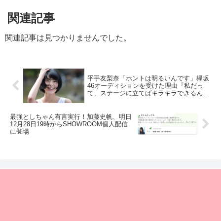
関連記事
関連記事は見つかりませんでした。
平手友梨奈「ホントは明るいんです」欅坂
46オーディションを受けた理由『私だっ
て、ステージに立てばキラキラできるん
だ』
最強としちゃん有言実行！加藤史帆、明日
12月28日19時からSHOWROOM個人配信
に登場