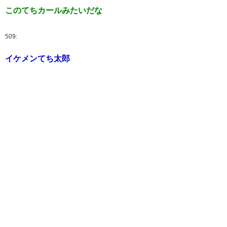
このてちカールみたいだな
509:
イケメンてち太郎