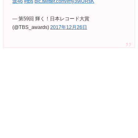
坂46
#tbs
pic.twitter.com/Imy39iURsK
— 第59回 輝く！日本レコード大賞
(@TBS_awards)
2017年12月26日