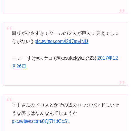
周りが小さすぎてクールの２人が巨人に見えてしょ
うがない()
pic.twitter.com/l2d7tpvjNU
— こーすけ≠スケコ (@kosukekykzk723)
2017年12
月26日
平手さんのドロスとかその辺のロックバンドにいそ
うな感じはなんなんでしょうか
pic.twitter.com/0Qf7HdCxSL