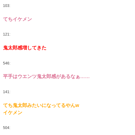
103:
てちイケメン
121:
鬼太郎感増してきた
546:
平手はウエンツ鬼太郎感があるなぁ……
141:
てち鬼太郎みたいになってるやんw
イケメン
504: