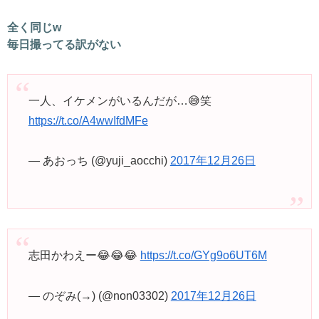
全く同じw
毎日撮ってる訳がない
一人、イケメンがいるんだが…😅笑
https://t.co/A4wwIfdMFe
— あおっち (@yuji_aocchi)
2017年12月26日
志田かわえー😂😂😂
https://t.co/GYg9o6UT6M
— のぞみ(→) (@non03302)
2017年12月26日