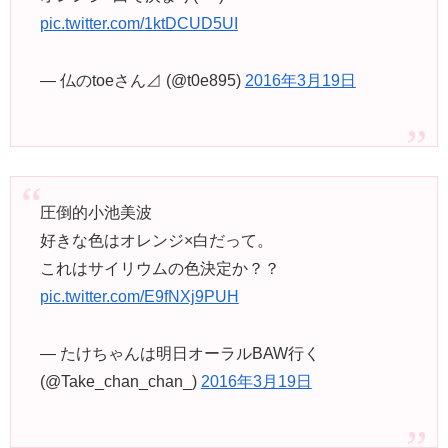
pic.twitter.com/1ktDCUD5UI
— 仏のtoeさん⊿ (@t0e895)
2016年3月19日
圧倒的小池美波
好きな色はオレンジ×白だって。
これはサイリウムの色決定か？？
pic.twitter.com/E9fNXj9PUH
— たけちゃんは明日オーラルBAW行く
(@Take_chan_chan_)
2016年3月19日