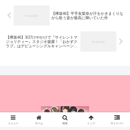
【欅坂46】平手友梨奈が汗をかきまくりな
がら歌う姿が最高に輝いていた件
【欅坂46】3/27けやかけで『サイレントマ
ジョリティー』スタジオ披露！「おかずク
ラブ」はデビューシングルキャンペーンで
登場か？
メニュー
ホーム
検索
トップ
サイドバー
© 2015 櫻坂46まとめちゃんねる.