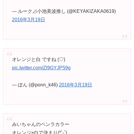
— ルーク⊿小池美波推し (@KEYAKIZAKA0619)
2016年3月19日
オレンジと白 ですね (♡)
pic.twitter.com/Zl9GYJP59g
— ぽん (@ponn_k46)
2016年3月19日
みいちゃんのペンラカラー
オレンジ×白で決まり(*´-`)