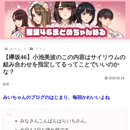
ホーム
ファン
【欅坂46】小池美波のこの内容はサイリウムの
組み合わせを指定してるってことでいいのか
な？
2016.03.19
976
みいちゃんのブログのはじまり、毎回かわいいよね
みなさんこんばんはらいちさん。
今日も1日お疲れ様です。