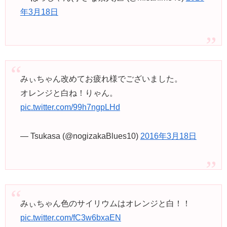
年3月18日
みぃちゃん改めてお疲れ様でございました。
オレンジと白ね！りゃん。
pic.twitter.com/99h7ngpLHd
— Tsukasa (@nogizakaBlues10)
2016年3月18日
みぃちゃん色のサイリウムはオレンジと白！！
pic.twitter.com/fC3w6bxaEN