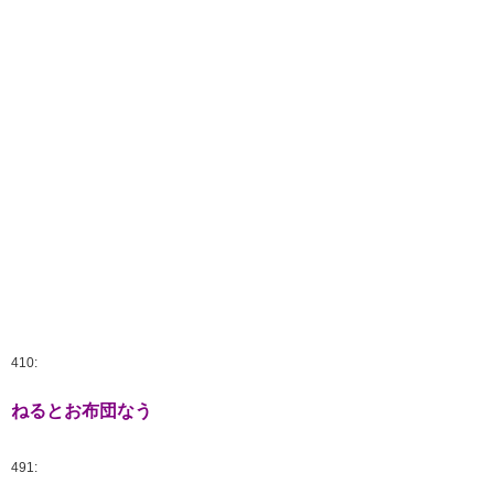
410:
ねるとお布団なう
491: