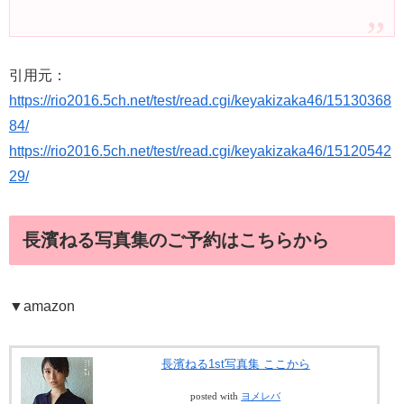
引用元：
https://rio2016.5ch.net/test/read.cgi/keyakizaka46/15130368
84/
https://rio2016.5ch.net/test/read.cgi/keyakizaka46/15120542
29/
長濱ねる写真集のご予約はこちらから
▼amazon
長濱ねる1st写真集 ここから
posted with
ヨメレバ