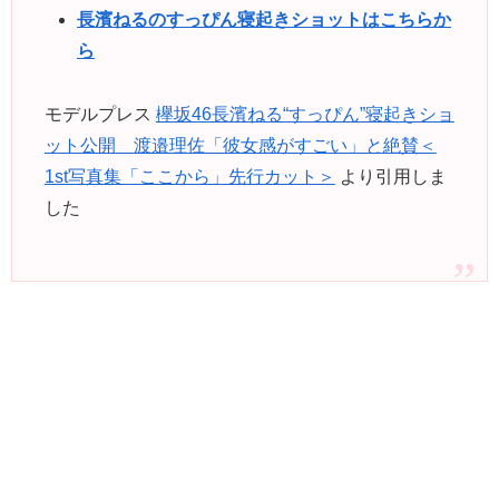
長濱ねるのすっぴん寝起きショットはこちらか
ら
モデルプレス
欅坂46長濱ねる“すっぴん”寝起きショ
ット公開 渡邉理佐「彼女感がすごい」と絶賛＜
1st写真集「ここから」先行カット＞
より引用しま
した