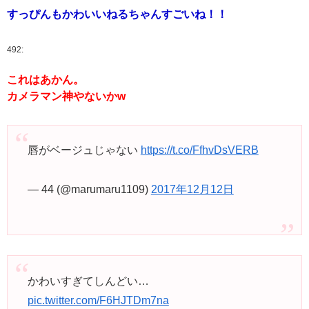
すっぴんもかわいいねるちゃんすごいね！！
492:
これはあかん。
カメラマン神やないかw
唇がベージュじゃない
https://t.co/FfhvDsVERB
— 44 (@marumaru1109)
2017年12月12日
かわいすぎてしんどい…
pic.twitter.com/F6HJTDm7na