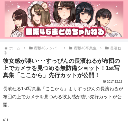
ホーム
櫻坂46メンバー
櫻坂46卒業生
長濱ね
る
彼女感が凄い･･･すっぴんの長濱ねるが布団の
上でカメラを見つめる無防備ショット！1st写
真集「ここから」先行カットが公開！
2017.12.12
長濱ねる1st写真集「ここから」よりすっぴんの長濱ねるが
布団の上でカメラを見つめる彼女感が凄い先行カットが公
開。
411: