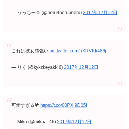
— うっちー☺︎ (@neru4neru6neru)
2017年12月12日
これは彼女感強い
pic.twitter.com/nXRVKk486j
— りく (@kykzkeyaki46)
2017年12月12日
可愛すぎる💗
https://t.co/00PXi9D05f
— Mika (@mikaa_46)
2017年12月12日