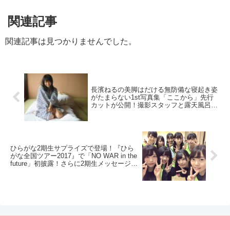
関連記事
関連記事は見つかりませんでした。
長濱ねるの美脚はだける無防備な寝起き姿
がたまらない1st写真集「ここから」先行
カットが公開！撮影スタッフと露天風呂で
親交を深めた模様
ひらがな2期生サプライズで登場！『ひら
がな全国ツアー2017』で「NO WAR in the
future」初披露！さらに2期生メッセージア
プリ本日21時より登録開始！