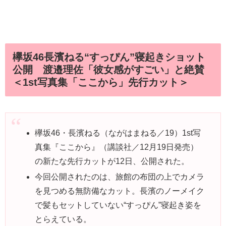
欅坂46長濱ねる“すっぴん”寝起きショット
公開 渡邉理佐「彼女感がすごい」と絶賛
＜1st写真集「ここから」先行カット＞
欅坂46・長濱ねる（ながはまねる／19）1st写
真集『ここから』（講談社／12月19日発売）
の新たな先行カットが12日、公開された。
今回公開されたのは、旅館の布団の上でカメラ
を見つめる無防備なカット。長濱のノーメイク
で髪もセットしていない“すっぴん”寝起き姿を
とらえている。