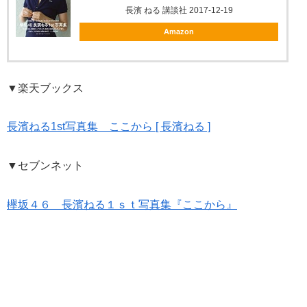
長濱 ねる 講談社 2017-12-19
Amazon
▼楽天ブックス
長濱ねる1st写真集 ここから [ 長濱ねる ]
▼セブンネット
欅坂４６ 長濱ねる１ｓｔ写真集『ここから』