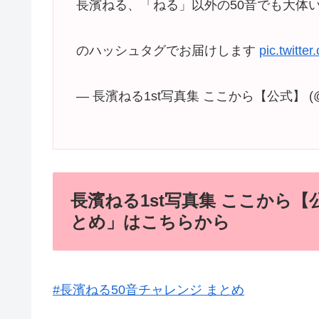
長濱ねる、「ねる」以外の50音でも大体
のハッシュタグでお届けします
pic.twitt
— 長濱ねる1st写真集 ここから【公式】 (@ne
長濱ねる1st写真集 ここから【
とめ」はこちらから
#長濱ねる50音チャレンジ まとめ