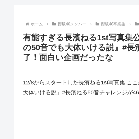
ホーム
櫻坂46メンバー
櫻坂46卒業生
有能すぎる長濱ねる1st写真
の50音でも大体いける説』#長
了！面白い企画だったな
12/8からスタートした長濱ねる1st写真集 
大体いける説」#長濱ねる50音チャレンジが4