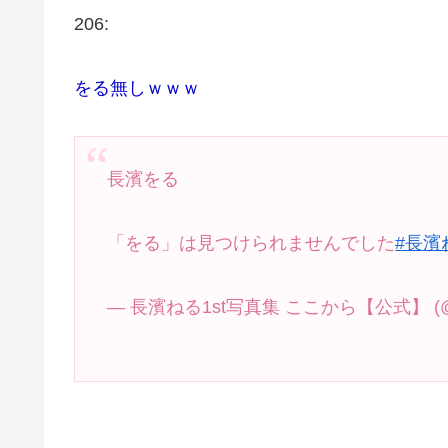
206:
をる無しｗｗｗ
長濱をる
「をる」は見つけられませんでした
#長濱
— 長濱ねる1st写真集 ここから【公式】 (@ne