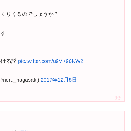
っくりくるのでしょうか？
ます！
いける説
pic.twitter.com/u9VK96NW2l
ru_nagasaki)
2017年12月8日