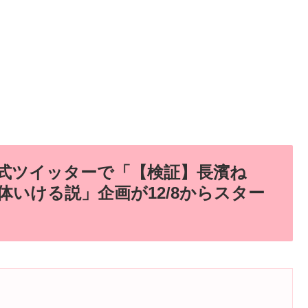
 公式ツイッターで「【検証】長濱ね
体いける説」企画が12/8からスター