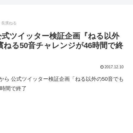
長濱ねる
集公式ツイッター検証企画『ねる以外
濱ねる50音チャレンジが46時間で終
2017.12.10
ここから 公式ツイッター検証企画「ねる以外の50音でも
6時間で終了