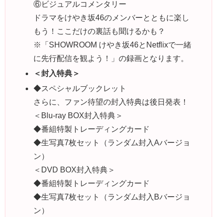
⑥ビジュアルコメンタリー
ドラマをけやき坂46のメンバーとともに楽し
もう！ここだけの裏話も聞けるかも？
※「SHOWROOM けやき坂46とNetflixで一緒
に先行配信を観よう！」の録画となります。
＜封入特典＞
◆スペシャルブックレット
さらに、ファン待望の封入特典は後日発表！
＜Blu-ray BOX封入特典＞
◆番組特製トレーディングカード
◆生写真7枚セット（ランダム封入Aバージョ
ン）
＜DVD BOX封入特典＞
◆番組特製トレーディングカード
◆生写真7枚セット（ランダム封入Bバージョ
ン）