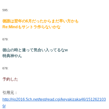
595:
徳誰は翌年の6月だったからまだ早い方かも
Re:Mindもサントラ作らないかな
679:
徳山の時と違って気合い入ってるなw
特典神やん
678:
予約した
引用元：
http://rio2016.5ch.net/test/read.cgi/keyakizaka46/151262103
9/