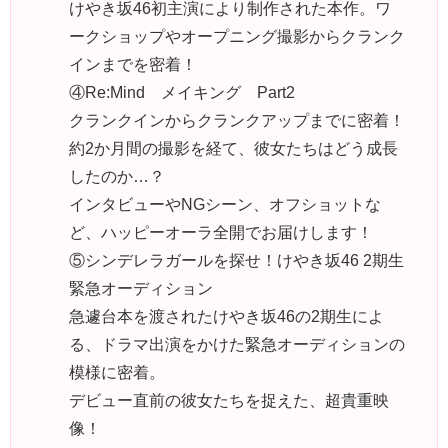
けやき坂46初主演により制作された本作。ワ
ークショップやオープニング撮影からクランク
インまでを密着！
④Re:Mind メイキング Part2
クランクインからクランクアップまでに密着！
約2か月間の撮影を経て、彼女たちはどう成長
したのか…？
インタビューやNGシーン、オフショットな
ど、ハッピーオーラ全開でお届けします！
⑤シンデレラガールを探せ！けやき坂46 2期生
緊急オーディション
急遽台本を渡されたけやき坂46の2期生によ
る、ドラマ出演をかけた緊急オーディションの
模様に密着。
デビュー直前の彼女たちを捉えた、超貴重映
像！