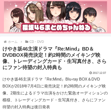
ホーム
CD・DVD
けやき坂46主演ドラマ『Re:Mind』BD＆
DVDBOX発売決定！約2時間のメイキング映
像、トレーディングカード・生写真付き、さら
にファン待望の封入特典も
2017.12.07
けやき坂46主演ドラマ『Re:Mind』Blu-ray BOX＆DVD
BOXが2018年7月4日に発売決定！約2時間のメイキング映
像、2期生によるドラマ出演をかけた緊急オーディションの
模様、トレーディングカード・生写真付き、さらにファン
待望の封入特典は後日発表