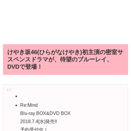
けやき坂46(ひらがなけやき)初主演の密室サ
スペンスドラマが、待望のブルーレイ、
DVDで登場！
Re:Mind
Blu-ray BOX&DVD BOX
2018.7.4[水]発売!!
予約受付中！