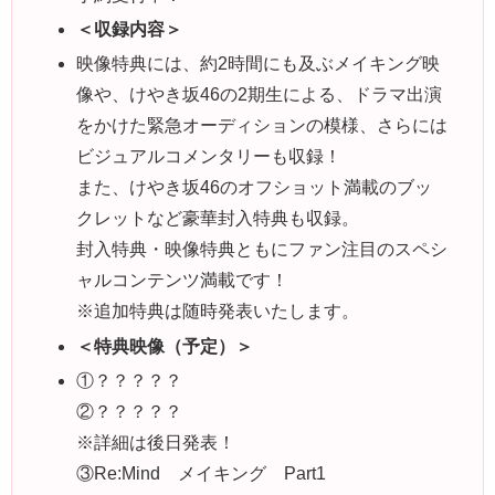
＜収録内容＞
映像特典には、約2時間にも及ぶメイキング映
像や、けやき坂46の2期生による、ドラマ出演
をかけた緊急オーディションの模様、さらには
ビジュアルコメンタリーも収録！
また、けやき坂46のオフショット満載のブッ
クレットなど豪華封入特典も収録。
封入特典・映像特典ともにファン注目のスペシ
ャルコンテンツ満載です！
※追加特典は随時発表いたします。
＜特典映像（予定）＞
①？？？？？
②？？？？？
※詳細は後日発表！
③Re:Mind メイキング Part1