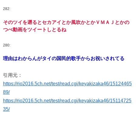
282:
そのツイを遡るとセカアイとか風吹かとかＶＭＡＪとかの
つべ動画をツイートしとるね
280:
理由はわからんがタイの国民的歌手からお祝いされてる
引用元：
https://rio2016.5ch.net/test/read.cgi/keyakizaka46/15124465
89/
https://rio2016.5ch.net/test/read.cgi/keyakizaka46/15114725
35/