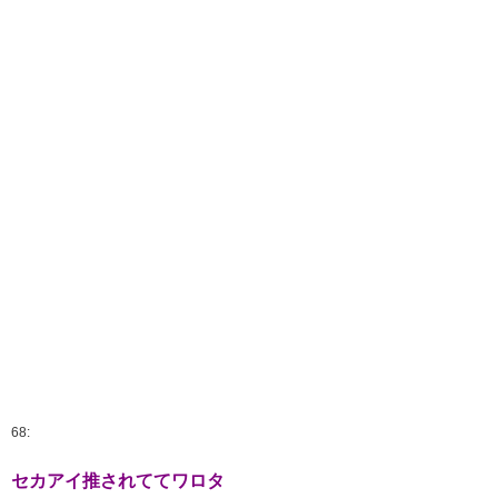
68:
セカアイ推されててワロタ