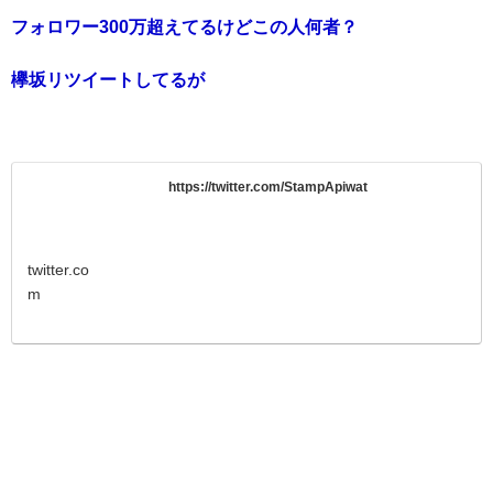
フォロワー300万超えてるけどこの人何者？
欅坂リツイートしてるが
https://twitter.com/StampApiwat
twitter.co
m