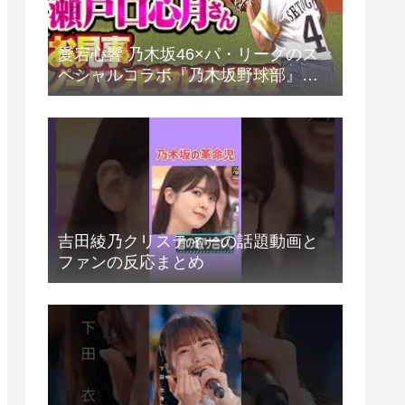
愛宕心響 乃木坂46×パ・リーグのス
ペシャルコラボ『乃木坂野球部』。
パ・リーグ6球団とパシフィックリの
反応まとめ
吉田綾乃クリスティーの話題動画と
ファンの反応まとめ