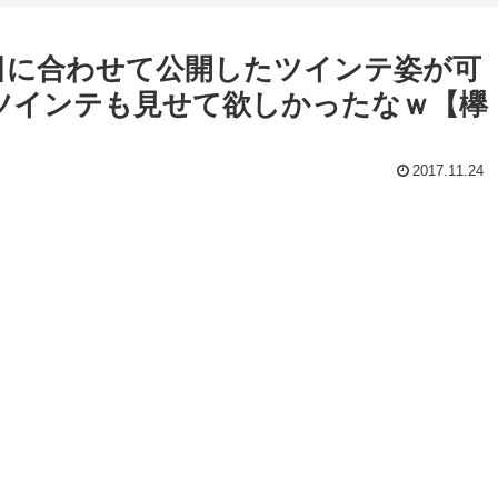
日に合わせて公開したツインテ姿が可
ツインテも見せて欲しかったなｗ【欅
2017.11.24