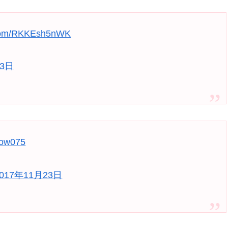
r.com/RKKEsh5nWK
23日
Jow075
2017年11月23日