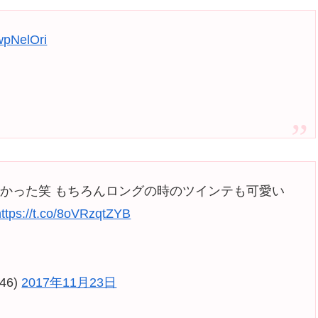
LwpNelOri
かった笑 もちろんロングの時のツインテも可愛い
https://t.co/8oVRzqtZYB
46)
2017年11月23日