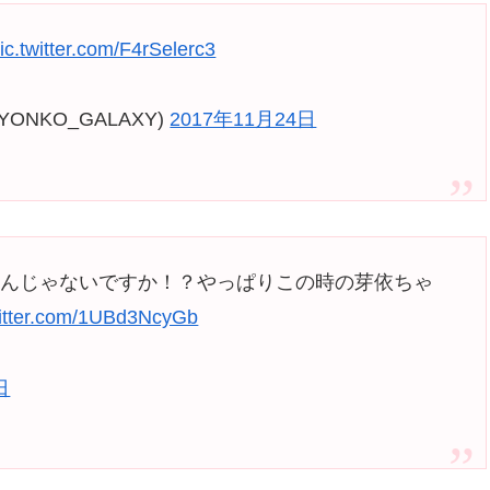
ic.twitter.com/F4rSelerc3
NKO_GALAXY)
2017年11月24日
ゃんじゃないですか！？やっぱりこの時の芽依ちゃ
witter.com/1UBd3NcyGb
日