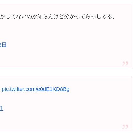
のかしてないのか知らんけど分かってらっしゃる、
3日
ﾍ
pic.twitter.com/e0dE1KD8Bg
日