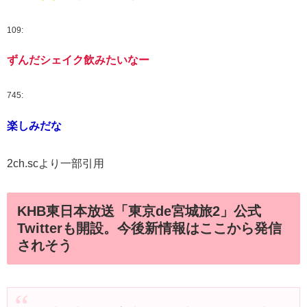
109:
ずんだシェイク飲みたいなー
745:
楽しみだな
2ch.scより一部引用
KHB東日本放送「東京de宮城旅2」公式
Twitterも開設。今後新情報はここから発信
されそう