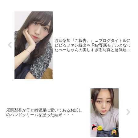
渡辺梨加『ご報告。』←ブログタイトルに
ビビるファン続出ｗ Ray専属モデルとなっ
たぺーちゃんの美しすぎる写真と意気込み
を語る
尾関梨香が母と雑貨屋に置いてあるお試し
のハンドクリームを塗った結果・・・