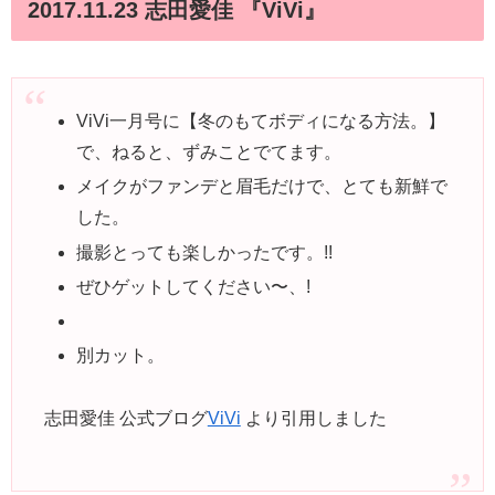
2017.11.23 志田愛佳 『ViVi︎』
ViVi一月号に【冬のもてボディになる方法。】
で、ねると、ずみことでてます。
メイクがファンデと眉毛だけで、とても新鮮で
した。
撮影とっても楽しかったです。!!
ぜひゲットしてください〜、!
別カット。
志田愛佳 公式ブログ
ViVi
より引用しました