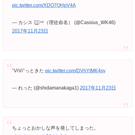
pic.twitter.com/XDO7QHpV4A
— カシス ◢͟￨⁴⁶（理佐命名） (@Cassius_WK46)
2017年11月23日
"ViVi"っときた
pic.twitter.com/DVhYtMK4sy
— れった (@shidamanakaga1)
2017年11月23日
ちょっとおかしな声を発してしまった。