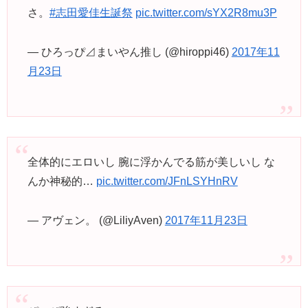
さ。
#志田愛佳生誕祭
pic.twitter.com/sYX2R8mu3P
— ひろっぴ⊿まいやん推し (@hiroppi46)
2017年11
月23日
全体的にエロいし 腕に浮かんでる筋が美しいし な
んか神秘的…
pic.twitter.com/JFnLSYHnRV
— アヴェン。 (@LiliyAven)
2017年11月23日