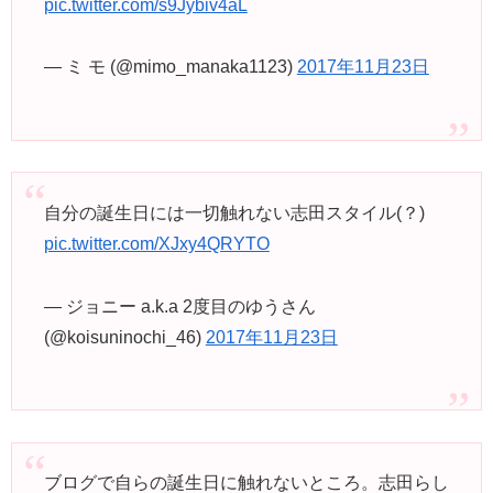
pic.twitter.com/s9Jybiv4aL
— ミ モ (@mimo_manaka1123)
2017年11月23日
自分の誕生日には一切触れない志田スタイル(？)
pic.twitter.com/XJxy4QRYTO
— ジョニー a.k.a 2度目のゆうさん
(@koisuninochi_46)
2017年11月23日
ブログで自らの誕生日に触れないところ。志田らし