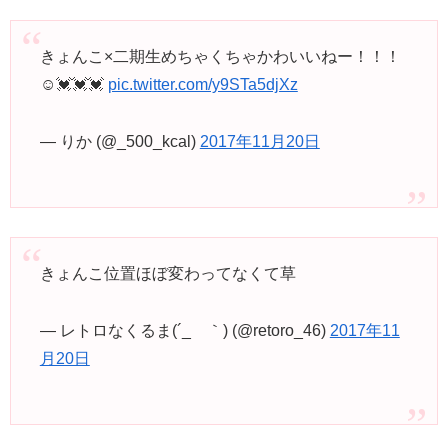
きょんこ×二期生めちゃくちゃかわいいねー！！！
☺️💓💓💓
pic.twitter.com/y9STa5djXz
— りか (@_500_kcal)
2017年11月20日
きょんこ位置ほぼ変わってなくて草
— レトロなくるま(´_ゝ｀) (@retoro_46)
2017年11
月20日