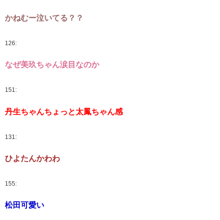
かねむー泣いてる？？
126:
なぜ美玖ちゃん涙目なのか
151:
丹生ちゃんちょっと太鳳ちゃん感
131:
ひよたんかわわ
155:
松田可愛い