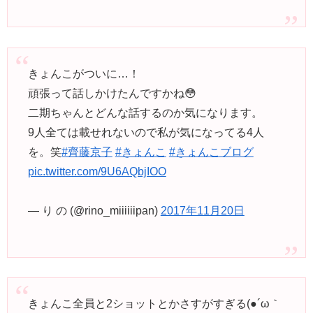
きょんこがついに…！
頑張って話しかけたんですかね😳
二期ちゃんとどんな話するのか気になります。
9人全ては載せれないので私が気になってる4人
を。笑
#齊藤京子
#きょんこ
#きょんこブログ
pic.twitter.com/9U6AQbjIOO
— り の (@rino_miiiiiipan)
2017年11月20日
きょんこ全員と2ショットとかさすがすぎる(●´ω｀