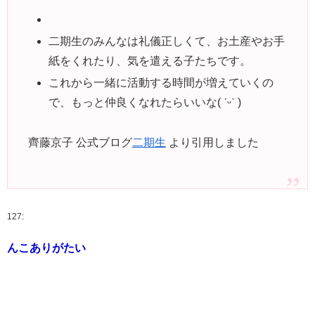
二期生のみんなは礼儀正しくて、お土産やお手
紙をくれたり、気を遣える子たちです。
これから一緒に活動する時間が増えていくの
で、もっと仲良くなれたらいいな( ˊᵕˋ )
齊藤京子 公式ブログ
二期生
より引用しました
127:
んこありがたい