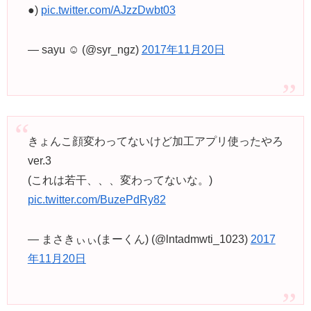
●)
pic.twitter.com/AJzzDwbt03
— sayu ☺︎ (@syr_ngz)
2017年11月20日
きょんこ顔変わってないけど加工アプリ使ったやろ
ver.3
(これは若干、、、変わってないな。)
pic.twitter.com/BuzePdRy82
— まさきぃぃ(まーくん) (@lntadmwti_1023)
2017
年11月20日