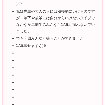
)/♡︎
私は先輩や大人の人には積極的にいけるのです
が、年下や後輩には自分からいけないタイプで
なかなか二期生のみんなと写真が撮れないでい
ました。
でも今回みんなと撮ることができました!
写真載せます\( ¨̮ )/