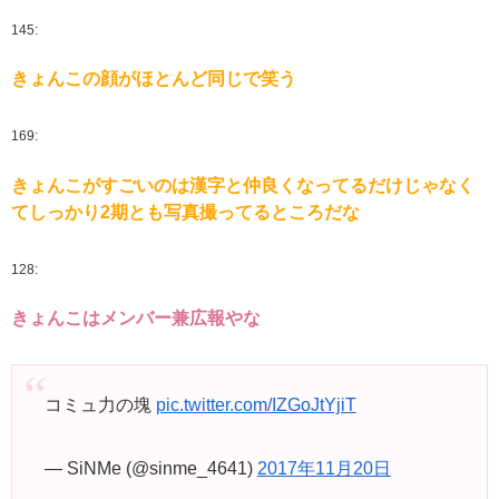
145:
きょんこの顔がほとんど同じで笑う
169:
きょんこがすごいのは漢字と仲良くなってるだけじゃなく
てしっかり2期とも写真撮ってるところだな
128:
きょんこはメンバー兼広報やな
コミュ力の塊
pic.twitter.com/IZGoJtYjiT
— SiNMe (@sinme_4641)
2017年11月20日