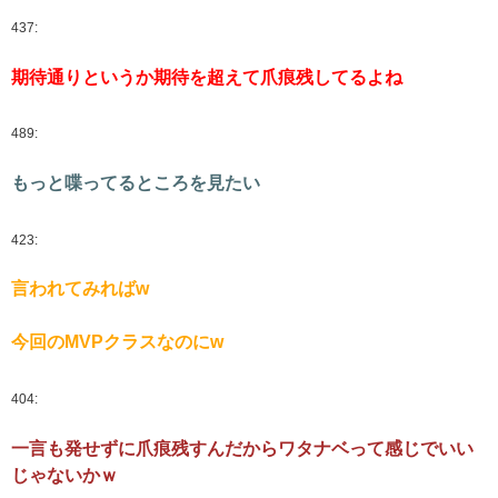
437:
期待通りというか期待を超えて爪痕残してるよね
489:
もっと喋ってるところを見たい
423:
言われてみればw
今回のMVPクラスなのにw
404:
一言も発せずに爪痕残すんだからワタナベって感じでいい
じゃないかｗ