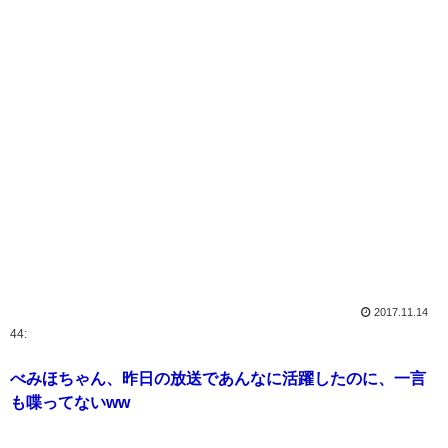
2017.11.14
44:
べみほちゃん、昨日の放送であんなに活躍したのに、一言
も喋ってないww