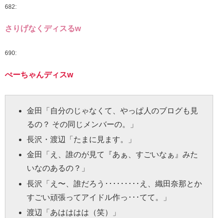
682:
さりげなくディスるw
690:
ぺーちゃんディスw
金田
「自分のじゃなくて、やっぱ人のブログも見
るの？ その同じメンバーの。」
長沢
・
渡辺
「たまに見ます。」
金田
「え、誰のが見て『あぁ、すごいなぁ』みた
いなのあるの？」
長沢
「え〜、誰だろう･････････え、織田奈那とか
すごい頑張ってアイドル作っ･･･てて。」
渡辺
「あはははは（笑）」