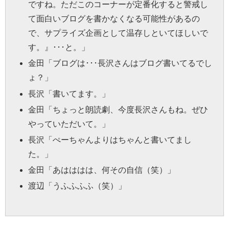
ですね。ただこのコーナーが定番化すると警戒し
て面白いブログを書かなくなる可能性があるの
で、サプライズ企画として温存しといてほしいで
す。』･･･と。」
金田
「ブログは･･･長沢さんはブログ書いてるでし
ょ？」
長沢
「書いてます。」
金田
「ちょっと朗読劇、今度長沢さんもね。ぜひ
やっていただいて。」
長沢
「ぺーちゃんよりはちゃんと書いてまし
た。」
金田
「あはははは、何その自信（笑）」
渡辺
「うふふふふ（笑）」