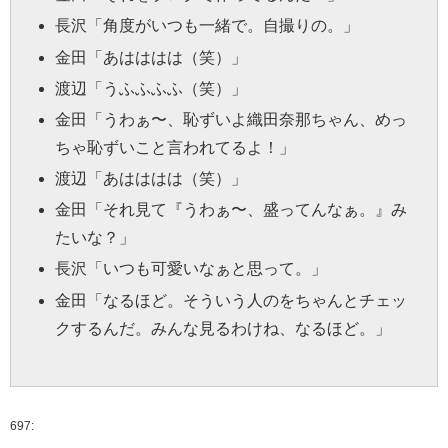
長沢
「角度がいつも一緒で。自撮りの。」
金田
「あはははは（笑）」
渡辺
「うふふふふ（笑）」
金田
「うわぁ〜、恥ずいよ織田奈那ちゃん、めっ
ちゃ恥ずいこと言われてるよ！」
渡辺
「あはははは（笑）」
金田
「それ見て『うわぁ〜、盛ってんなぁ。』み
たいな？」
長沢
「いつも可愛いなぁと思って。」
金田
「なるほど。そういう人のをちゃんとチェッ
クするんだ。みんな見るわけね、なるほど。」
697: