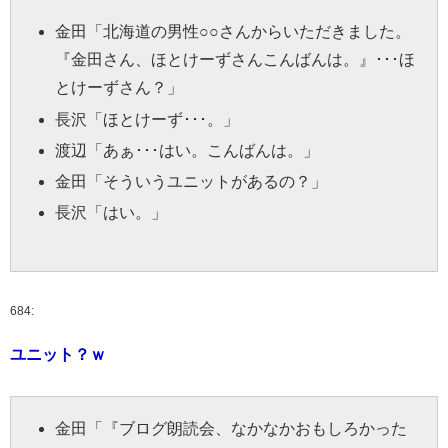
金田
「北海道の男性○○さんからいただきました。
『金田さん、ほとけーずさんこんばんは。』･･･ほ
とけーずさん？」
長沢
「ほとけーず･･･。」
渡辺
「あぁ･･･はい。こんばんは。」
金田
「そういうユニットがあるの？」
長沢
「はい。」
684:
ユニット？ｗ
金田
「『ブログ朗読会、なかなかおもしろかった