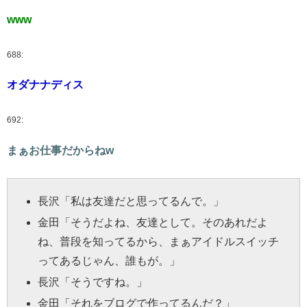
www
688:
オダナナディス
692:
まぁお仕事だからねw
長沢
「私は友達だと思ってるんで。」
金田
「そうだよね、友達として。そのあれだよ
ね、普段を知ってるから、まぁアイドルスイッチ
ってあるじゃん、誰もが。」
長沢
「そうですね。」
金田
「それをブログで作ってるんだ？」