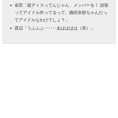
金田
「超ディスってんじゃん、メンバーを！ 頑張
ってアイドル作ってるって、織田奈那ちゃんだっ
てアイドルなわけでしょ？」
渡辺
「うふふふ･･････あはははは（笑）」