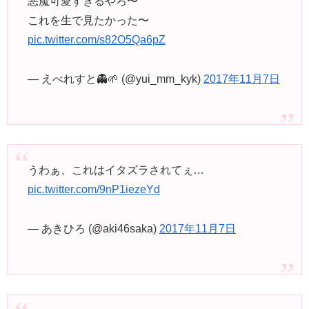
悪魔可愛すぎるやろ〜
これを生で見たかった〜
pic.twitter.com/s82O5Qa6pZ
— えべれすと👻🌱 (@yui_mm_kyk)
2017年11月7日
うわぁ、これはイタズラされてぇ…
pic.twitter.com/9nP1iezeYd
— あきひろ (@aki46saka)
2017年11月7日