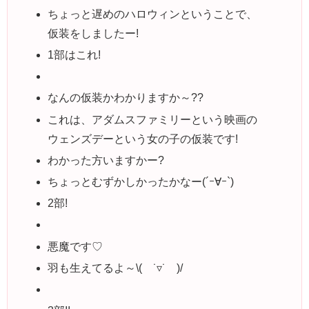
ちょっと遅めのハロウィンということで、
仮装をしましたー!
1部はこれ!
なんの仮装かわかりますか～??
これは、アダムスファミリーという映画の
ウェンズデーという女の子の仮装です!
わかった方いますかー?
ちょっとむずかしかったかなー(´ｰ∀ｰ`)
2部!
悪魔です♡
羽も生えてるよ～\( ˙▿˙ )/