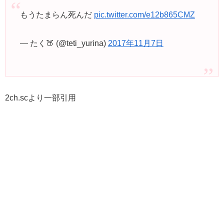
もうたまらん死んだ
pic.twitter.com/e12b865CMZ
— たく🍑 (@teti_yurina)
2017年11月7日
2ch.scより一部引用