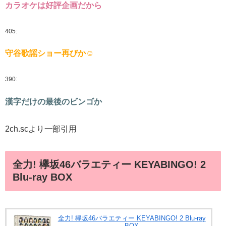
カラオケは好評企画だから
405:
守谷歌謡ショー再びか☺
390:
漢字だけの最後のビンゴか
2ch.scより一部引用
全力! 欅坂46バラエティー KEYABINGO! 2
Blu-ray BOX
全力! 欅坂46バラエティー KEYABINGO! 2 Blu-ray
BOX