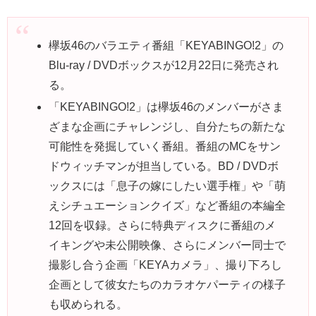
欅坂46のバラエティ番組「KEYABINGO!2」の
Blu-ray / DVDボックスが12月22日に発売され
る。
「KEYABINGO!2」は欅坂46のメンバーがさま
ざまな企画にチャレンジし、自分たちの新たな
可能性を発掘していく番組。番組のMCをサン
ドウィッチマンが担当している。BD / DVDボ
ックスには「息子の嫁にしたい選手権」や「萌
えシチュエーションクイズ」など番組の本編全
12回を収録。さらに特典ディスクに番組のメ
イキングや未公開映像、さらにメンバー同士で
撮影し合う企画「KEYAカメラ」、撮り下ろし
企画として彼女たちのカラオケパーティの様子
も収められる。