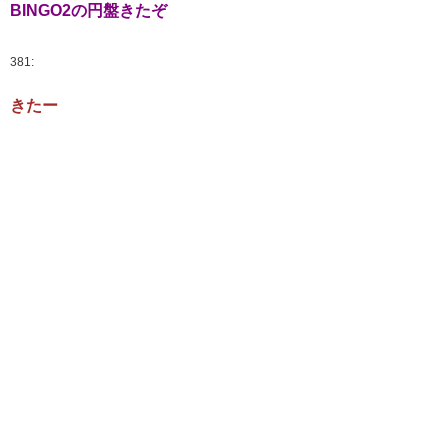
BINGO2の円盤きたぞ
381:
きたー