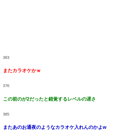
383:
またカラオケかｗ
376:
この前のが2だったと錯覚するレベルの遅さ
385:
またあのお通夜のようなカラオケ入れんのかよw