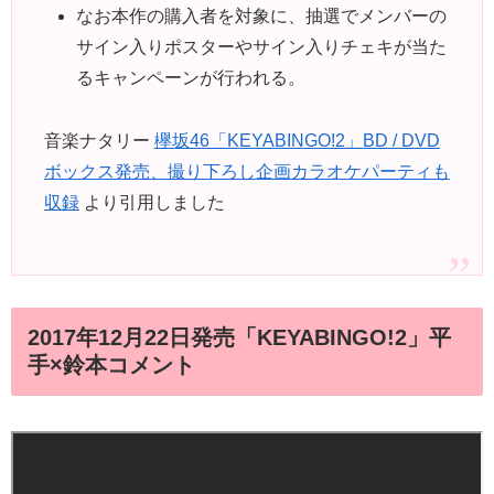
なお本作の購入者を対象に、抽選でメンバーの
サイン入りポスターやサイン入りチェキが当た
るキャンペーンが行われる。
音楽ナタリー
欅坂46「KEYABINGO!2」BD / DVD
ボックス発売、撮り下ろし企画カラオケパーティも
収録
より引用しました
2017年12月22日発売「KEYABINGO!2」平
手×鈴本コメント