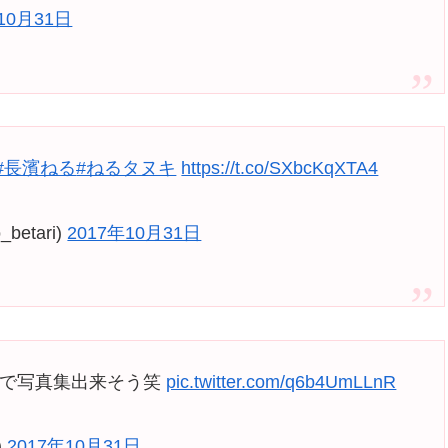
10月31日
#長濱ねる
#ねるタヌキ
https://t.co/SXbcKqXTA4
etari)
2017年10月31日
だけで写真集出来そう笑
pic.twitter.com/q6b4UmLLnR
)
2017年10月31日