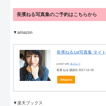
長濱ねる写真集のご予約はこちらから
▼amazon
長濱ねる1st写真集 タイ
posted with
ヨメレバ
長濱 ねる 講談社 2017-12-19
Amazon
▼楽天ブックス