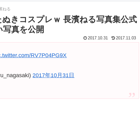
濱ねる
たぬきコスプレｗ 長濱ねる写真集公式
愛い写真を公開
2017.10.31
2017.11.03
c.twitter.com/RV7P04PG9X
nagasaki)
2017年10月31日