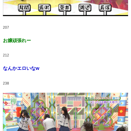
207
お嬢頑張れー
212
なんかエロいなw
238