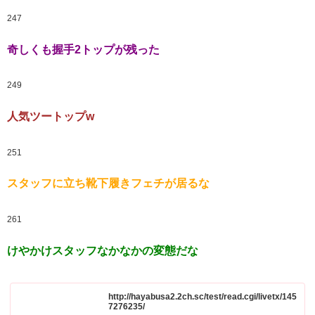
247
奇しくも握手2トップが残った
249
人気ツートップw
251
スタッフに立ち靴下履きフェチが居るな
261
けやかけスタッフなかなかの変態だな
http://hayabusa2.2ch.sc/test/read.cgi/livetx/145
7276235/