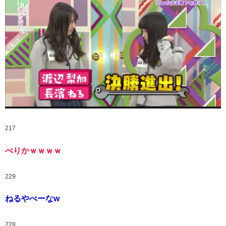
217
べりかｗｗｗｗ
229
ねるやべーなw
228