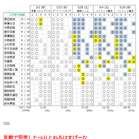
705
京都で完売したべりとねるはすげーな