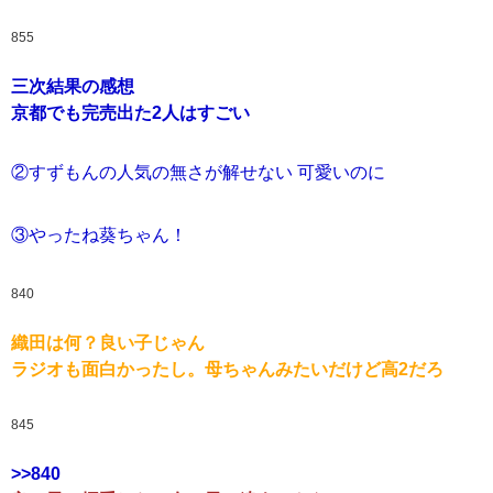
855
三次結果の感想
京都でも完売出た2人はすごい
②すずもんの人気の無さが解せない 可愛いのに
③やったね葵ちゃん！
840
織田は何？良い子じゃん
ラジオも面白かったし。母ちゃんみたいだけど高2だろ
845
>>840