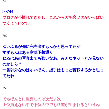
748
>>744
ブログが小慣れてきたし、これからガチ恋ヲタがいっぱい
つくよ＼(^o^)／
762
ゆいふるが先に完売出すもんかと思ってたが
すずもんはある意味予想通り
ねるはあの写真出ても強いなあ、みんなネットとか見ない
のかしら？
一番以外なのはゆいぽん、握手はもっと苦戦するかと思っ
てたわ
753
でもほんとに重要なのは次だよ次
上位買えない中で下位の中でも格差が生まれるというね