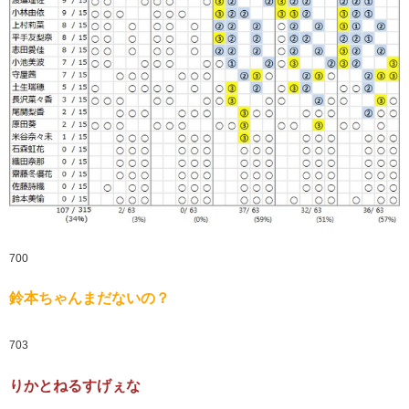
700
鈴本ちゃんまだないの？
703
りかとねるすげぇな