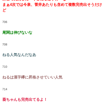
まぁ4次では今泉、菅井あたりも含めて複数完売出そうだけ
ど
706
尾関は伸びないな
708
ねる人気なんだなあ
710
ねるは漢字欅に昇格させていい人気
714
葵ちゃんも完売出てるよ！