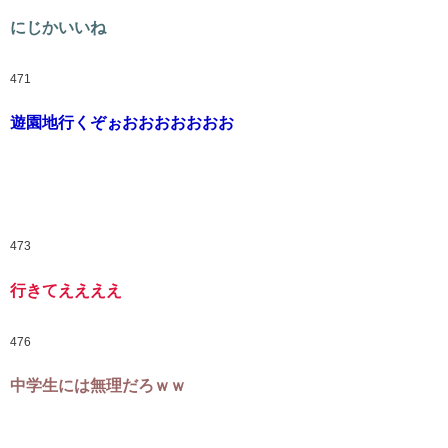
にじかいいね
471
遊園地行くぞぉおおおおおおお
473
行きてええええ
476
中学生には無理だろｗｗ