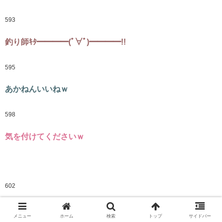
593
釣り師ｷﾀ━━━━(ﾟ∀ﾟ)━━━━!!
595
あかねんいいねｗ
598
気を付けてくださいｗ
602
殺されるw
メニュー
ホーム
検索
トップ
サイドバー