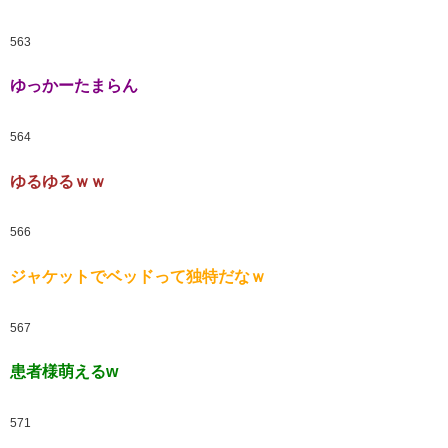
563
ゆっかーたまらん
564
ゆるゆるｗｗ
566
ジャケットでベッドって独特だなｗ
567
患者様萌えるw
571