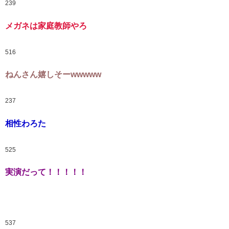
239
メガネは家庭教師やろ
516
ねんさん嬉しそーwwwww
237
相性わろた
525
実演だって！！！！！
537