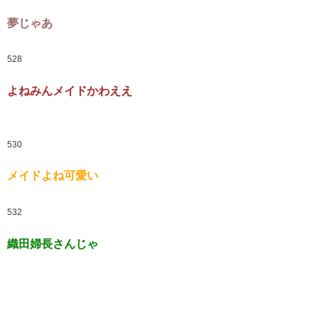
夢じゃあ
528
よねみんメイドかわええ
530
メイドよね可愛い
532
織田婦長さんじゃ