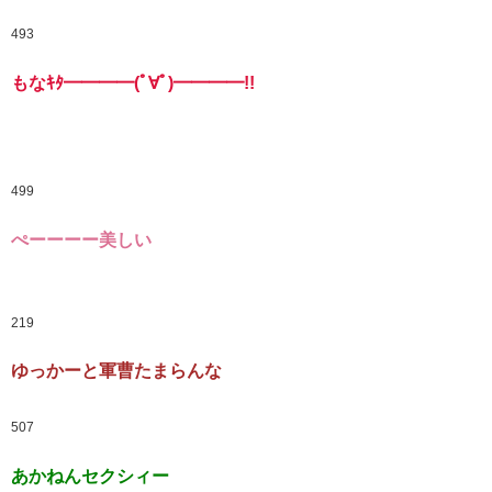
493
もなｷﾀ━━━━(ﾟ∀ﾟ)━━━━!!
499
ぺーーーー美しい
219
ゆっかーと軍曹たまらんな
507
あかねんセクシィー