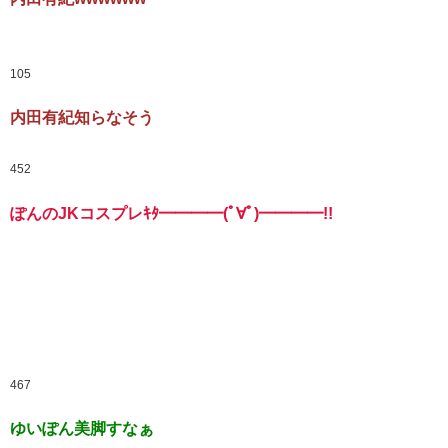
105
内田有紀知らなそう
452
ぽんのJKコスプレｷﾀ━━━━(ﾟ∀ﾟ)━━━━!!
467
ゆいぽん美脚すなぁ