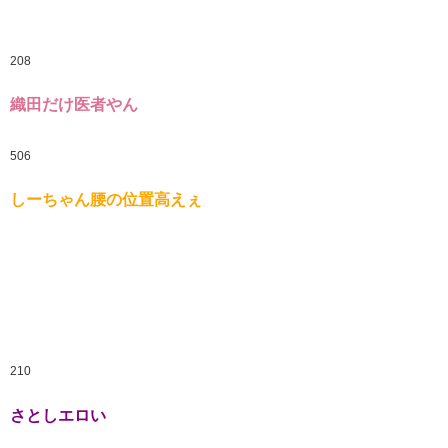
208
織田だけ医者やん
506
しーちゃん腰の位置高えぇ
210
さとしエロい