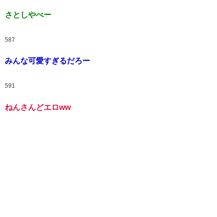
さとしやべー
587
みんな可愛すぎるだろー
591
ねんさんどエロww