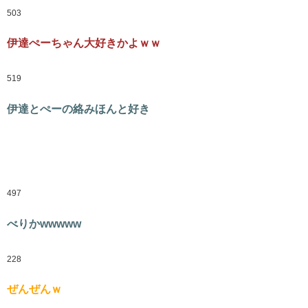
503
伊達ぺーちゃん大好きかよｗｗ
519
伊達とぺーの絡みほんと好き
497
べりかwwwww
228
ぜんぜんｗ