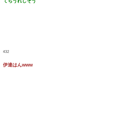
てちうれしそう
432
伊達はんwww