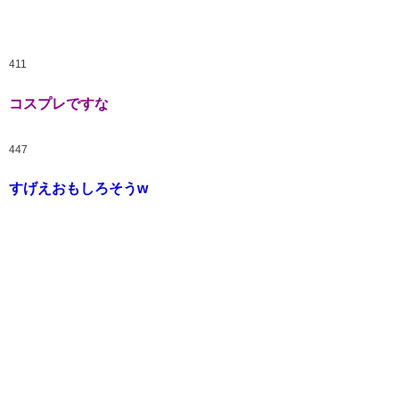
411
コスプレですな
447
すげえおもしろそうw