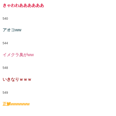
きゃわわああああああ
540
アオコww
544
イメクラ臭がww
548
いきなりｗｗｗ
549
正解wwwwww