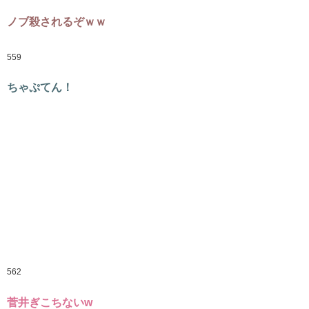
ノブ殺されるぞｗｗ
559
ちゃぷてん！
562
菅井ぎこちないw