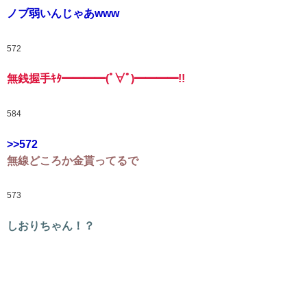
ノブ弱いんじゃあwww
572
無銭握手ｷﾀ━━━━(ﾟ∀ﾟ)━━━━!!
584
>>572
無線どころか金貰ってるで
573
しおりちゃん！？