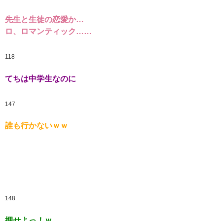
先生と生徒の恋愛か…
ロ、ロマンティック……
118
てちは中学生なのに
147
誰も行かないｗｗ
148
押せよっ！ｗ