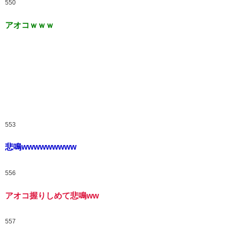
550
アオコｗｗｗ
553
悲鳴wwwwwwwww
556
アオコ握りしめて悲鳴ww
557