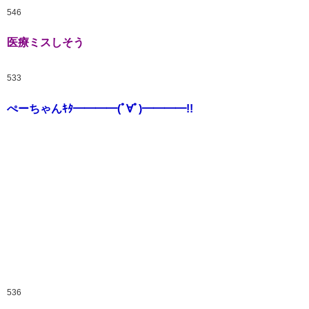
546
医療ミスしそう
533
ぺーちゃんｷﾀ━━━━(ﾟ∀ﾟ)━━━━!!
536