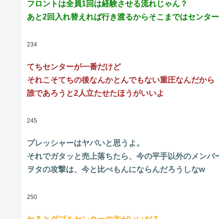
フロントは全員1回は経験させる流れじゃん？
あと2回入れ替えれば行き渡るからそこまではセンタ
234
てちセンターが一番だけど
それこそてちの後なんかとんでもない重圧なんだから
誰であろうと2人立たせたほうがいいよ
245
プレッシャーはヤバいと思うよ。
それでガタッと売上落ちたら、今の平手以外のメンバ
ヲタの攻撃は、今と比べもんにならんだろうしなw
250