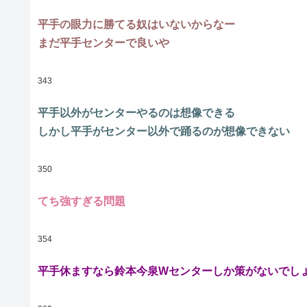
平手の眼力に勝てる奴はいないからなー
まだ平手センターで良いや
343
平手以外がセンターやるのは想像できる
しかし平手がセンター以外で踊るのが想像できない
350
てち強すぎる問題
354
平手休ますなら鈴本今泉Wセンターしか策がないでし