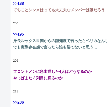
>>188
てちことシンメはっても大丈夫なメンバーは誰だろう
200
>>195
身長ルックス世間からの認知度で言ったらベリカなん
でも実際存在感で言ったら誰も勝てないと思う…
206
フロントメンに急出世した4人はどうなるのか
やっぱまた３列目に戻るのか
221
>>206