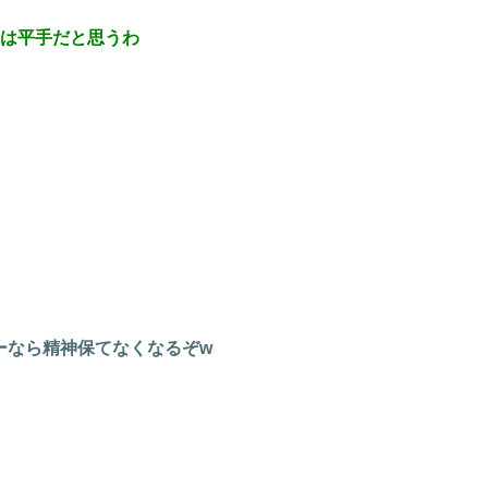
ーは平手だと思うわ
ーなら精神保てなくなるぞw