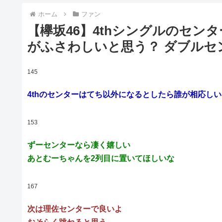
ホーム
ファン
【欅坂46】4thシングルのセ
がふさわしいと思う？ ダブルセ
145
4thのセンターはてち以外になるとしたら誰が相応し
153
ずーセンターなら凄く嬉しい
あとむーちゃんを2列目に置いてほしいな
167
次は理佐センターで良いよ