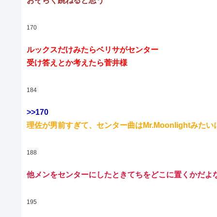
おそらく跳ねると思う
170
ルックスだけみたらベリサがセンター
受け答えとか考えたら菅井様
184
>>170
理佐が男前すぎて、センター曲はMr.Moonlightみた
188
他メンをセンターにしたときてちをどこに置くかだよ
195