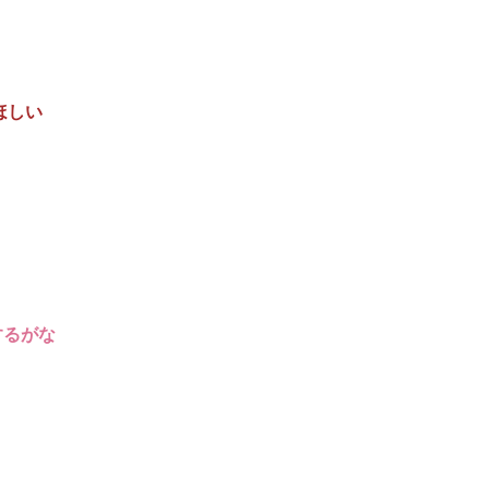
ほしい
するがな