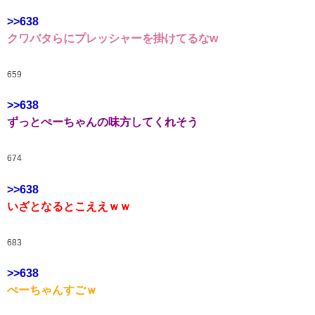
>>638
クワバタらにプレッシャーを掛けてるなw
659
>>638
ずっとぺーちゃんの味方してくれそう
674
>>638
いざとなるとこええｗｗ
683
>>638
ぺーちゃんすごｗ