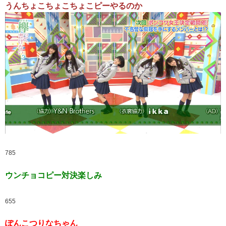
うんちょこちょこちょこピーやるのか
785
ウンチョコピー対決楽しみ
655
ぽんこつりなちゃん