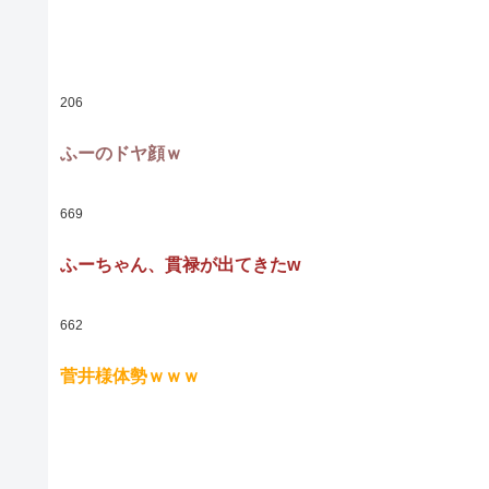
206
ふーのドヤ顔ｗ
669
ふーちゃん、貫禄が出てきたw
662
菅井様体勢ｗｗｗ