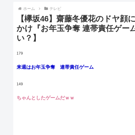
ホーム
テレビ
【欅坂46】齋藤冬優花のドヤ顔に
かけ『お年玉争奪 連帯責任ゲー
い？】
179
来週はお年玉争奪 連帯責任ゲーム
149
ちゃんとしたゲームだｗｗ