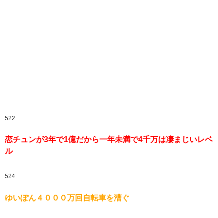
522
恋チュンが3年で1億だから一年未満で4千万は凄まじいレベ
ル
524
ゆいぽん４０００万回自転車を漕ぐ