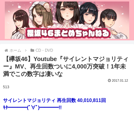
ホーム
CD・DVD
【欅坂46】Youtube『サイレントマジョリティ
ー』MV、再生回数ついに4,000万突破！1年未
満でこの数字は凄いな
2017.01.12
513
サイレントマジョリティ 再生回数 40,010,811回
ｷﾀ━━━━(ﾟ∀ﾟ)━━━━!!