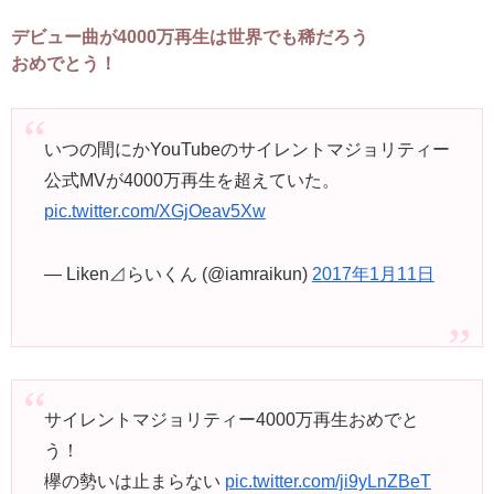
デビュー曲が4000万再生は世界でも稀だろう
おめでとう！
いつの間にかYouTubeのサイレントマジョリティー
公式MVが4000万再生を超えていた。
pic.twitter.com/XGjOeav5Xw
— Liken⊿らいくん (@iamraikun)
2017年1月11日
サイレントマジョリティー4000万再生おめでと
う！
欅の勢いは止まらない
pic.twitter.com/ji9yLnZBeT