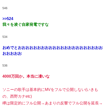
546
>>524
我々を凌ぐ自家発電ですな
534
おめでとおおおおおおおおおおおおおおおおおおおおおお
おおおおお
536
4000万回か。本当に凄いな
ソニーの歌手は基本的にMVをフルで公開しない(いきも
の、西野カナetc)
欅は限定的にフル公開→あまりの反響でフル公開を延長→