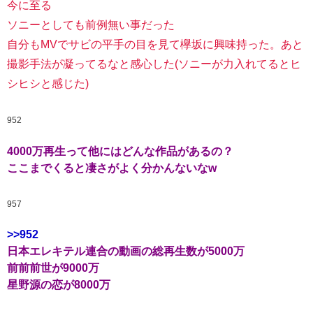
今に至る
ソニーとしても前例無い事だった
自分もMVでサビの平手の目を見て欅坂に興味持った。あと
撮影手法が凝ってるなと感心した(ソニーが力入れてるとヒ
シヒシと感じた)
952
4000万再生って他にはどんな作品があるの？
ここまでくると凄さがよく分かんないなw
957
>>952
日本エレキテル連合の動画の総再生数が5000万
前前前世が9000万
星野源の恋が8000万