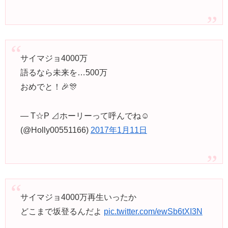
サイマジョ4000万
語るなら未来を…500万
おめでと！🎉🎊
— T☆P ⊿ホーリーって呼んでね☺︎︎
(@Holly00551166)
2017年1月11日
サイマジョ4000万再生いったか
どこまで坂登るんだよ
pic.twitter.com/ewSb6tXI3N