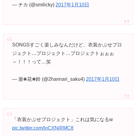
— チカ (@smilicky)
2017年1月10日
SONGSすごく楽しみなんだけど、衣装かぶせプロ
ジェクト…プロジェクト…プロジェクトぉぉぉ
～！！！って…笑
— 遊❀花❀鈴 (@2hannari_saku4)
2017年1月10日
「衣装かぶせプロジェクト」これは気になるw
pic.twitter.com/loCXNjRMC8