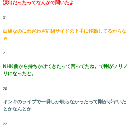
演出だったってなんかで聞いたよ
31
白組なのにわざわざ紅組サイドの下手に移動してるからな
ｗ
21
NHK側から持ちかけてきたって言ってたね。で剛がノリノ
リになったと。
20
キンキのライブで一瞬しか映らなかったって剛がボヤいた
とかなんとか
22