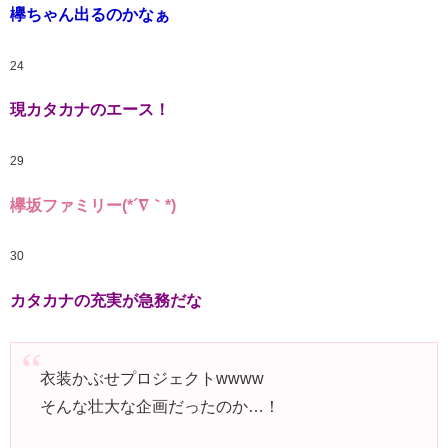
欅ちゃん出るのかなぁ
24
現カタカナのエース！
29
欅坂ファミリー(*´∇｀*)
30
カタカナの充実が急務だな
衣装かぶせプロジェクトwwww
そんな壮大な企画だったのか…！