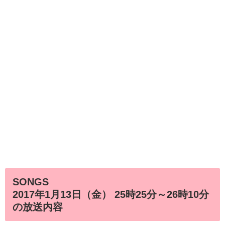
SONGS
2017年1月13日（金） 25時25分～26時10分
の放送内容