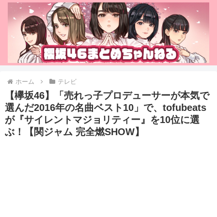
ホーム
テレビ
【欅坂46】「売れっ子プロデューサーが本気で
選んだ2016年の名曲ベスト10」で、tofubeats
が『サイレントマジョリティー』を10位に選
ぶ！【関ジャム 完全燃SHOW】