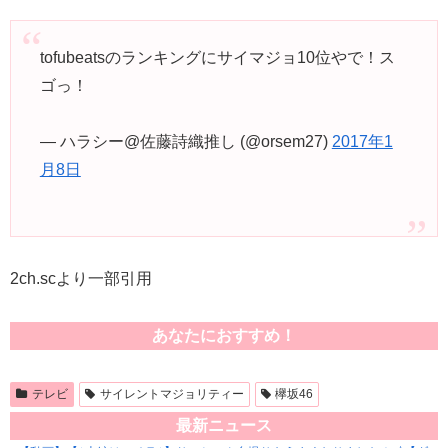
tofubeatsのランキングにサイマジョ10位やで！ス
ゴっ！
— ハラシー@佐藤詩織推し (@orsem27)
2017年1
月8日
2ch.scより一部引用
あなたにおすすめ！
テレビ
サイレントマジョリティー
欅坂46
最新ニュース