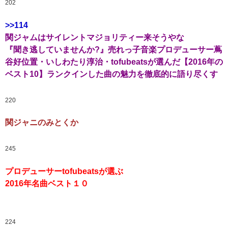
202
>>114
関ジャムはサイレントマジョリティー来そうやな
『聞き逃していませんか?』売れっ子音楽プロデューサー蔦
谷好位置・いしわたり淳治・tofubeatsが選んだ【2016年の
ベスト10】ランクインした曲の魅力を徹底的に語り尽くす
220
関ジャニのみとくか
245
プロデューサーtofubeatsが選ぶ
2016年名曲ベスト１０
224