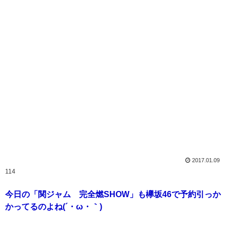
2017.01.09
114
今日の「関ジャム 完全燃SHOW」も欅坂46で予約引っか
かってるのよね(´・ω・｀)