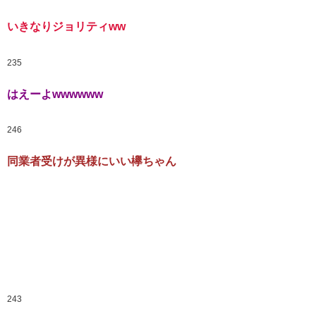
いきなりジョリティww
235
はえーよwwwwww
246
同業者受けが異様にいい欅ちゃん
243