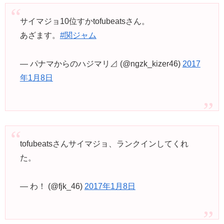
サイマジョ10位すかtofubeatsさん。
あざます。
#関ジャム
— パナマからのハジマリ⊿ (@ngzk_kizer46)
2017
年1月8日
tofubeatsさんサイマジョ、ランクインしてくれ
た。
— わ！ (@fjk_46)
2017年1月8日