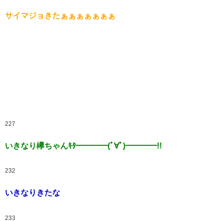
サイマジョきたぁぁぁぁぁぁぁ
227
いきなり欅ちゃんｷﾀ━━━━(ﾟ∀ﾟ)━━━━!!
232
いきなりきたな
233